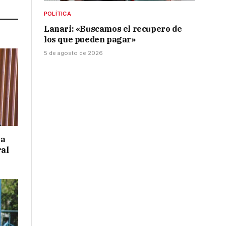
POLÍTICA
Lanari: «Buscamos el recupero de
los que pueden pagar»
5 de agosto de 2026
 a
ral