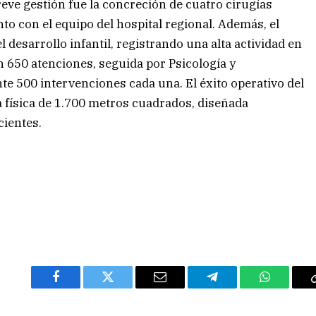
eve gestión fue la concreción de cuatro cirugías
to con el equipo del hospital regional. Además, el
l desarrollo infantil, registrando una alta actividad en
 650 atenciones, seguida por Psicología y
 500 intervenciones cada una. El éxito operativo del
a física de 1.700 metros cuadrados, diseñada
cientes.
Facebook
Twitter
Email
Telegram
WhatsAp