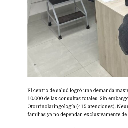
El centro de salud logró una demanda masiva
10.000 de las consultas totales. Sin embarg
Otorrinolaringología (415 atenciones), Neu
familias ya no dependan exclusivamente de lo