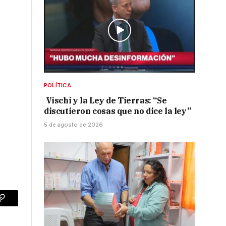
POLÍTICA
Vischi y la Ley de Tierras: “Se
discutieron cosas que no dice la ley”
5 de agosto de 2026
p
Copy
Link