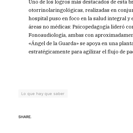
Uno de los logros más destacados de esta br
otorrinolaringológicas, realizadas en conjun
hospital puso en foco en la salud integral y e
áreas no médicas: Psicopedagogía lideró con
Fonoaudiología, ambas con aproximadamente
«Ángel de la Guarda» se apoya en una plant
estratégicamente para agilizar el flujo de pa
Lo que hay que saber
SHARE.