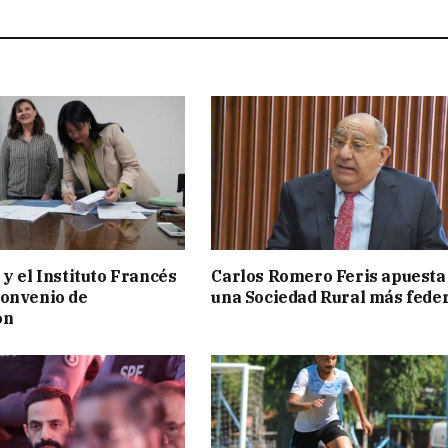
 y el Instituto Francés
Carlos Romero Feris apuesta
convenio de
una Sociedad Rural más fede
ón