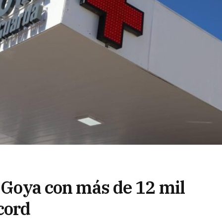
e Goya con más de 12 mil
cord