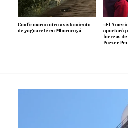
Confirmaron otro avistamiento
«El Americ
de yaguareté en Mburucuyá
aportará p
fuerzas de
Pozzer Pe