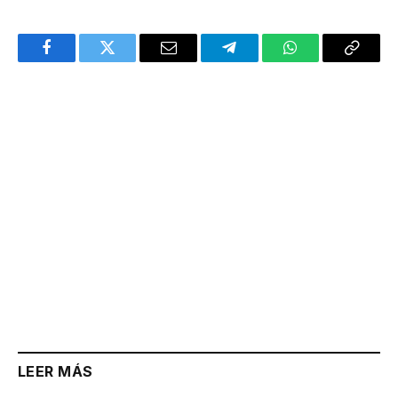
Facebook
Twitter
Email
Telegram
WhatsApp
Copy
Link
LEER MÁS