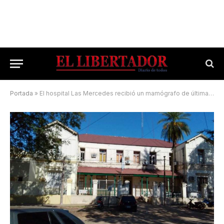
Portada
»
El hospital Las Mercedes recibió un mamógrafo de última generación