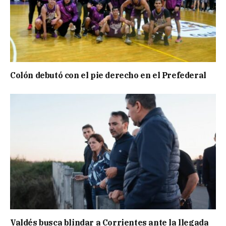
Colón debutó con el pie derecho en el Prefederal
Valdés busca blindar a Corrientes ante la llegada