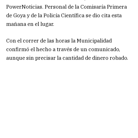
PowerNoticias. Personal de la Comisaría Primera
de Goya y de la Policía Científica se dio cita esta
mañana en el lugar.
Con el correr de las horas la Municipalidad
confirmó el hecho a través de un comunicado,
aunque sin precisar la cantidad de dinero robado.