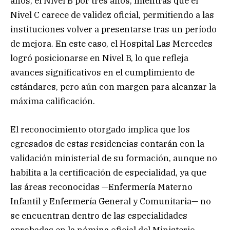
años, el Nivel B por tres años, mientras que el
Nivel C carece de validez oficial, permitiendo a las
instituciones volver a presentarse tras un período
de mejora. En este caso, el Hospital Las Mercedes
logró posicionarse en Nivel B, lo que refleja
avances significativos en el cumplimiento de
estándares, pero aún con margen para alcanzar la
máxima calificación.
El reconocimiento otorgado implica que los
egresados de estas residencias contarán con la
validación ministerial de su formación, aunque no
habilita a la certificación de especialidad, ya que
las áreas reconocidas —Enfermería Materno
Infantil y Enfermería General y Comunitaria— no
se encuentran dentro de las especialidades
aprobadas en la nómina oficial del Ministerio.