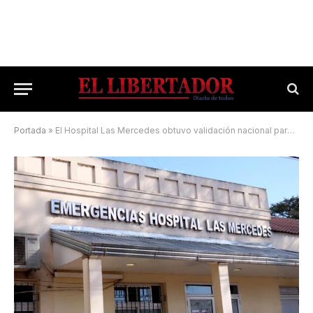
Portada
»
El Hospital Las Mercedes obtuvo validación nacional para dos programas de formación