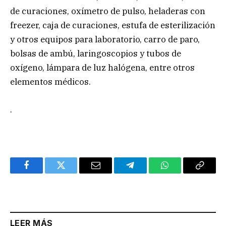
de curaciones, oxímetro de pulso, heladeras con
freezer, caja de curaciones, estufa de esterilización
y otros equipos para laboratorio, carro de paro,
bolsas de ambú, laringoscopios y tubos de
oxígeno, lámpara de luz halógena, entre otros
elementos médicos.
.
Facebook
Twitter
Email
Telegram
WhatsApp
Copy
Link
LEER MÁS