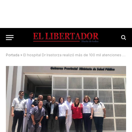
Portada
»
El hospital Dr Irastorza realizó más de 100 mil atenciones durante 2024