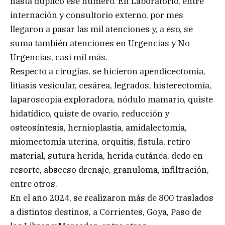
hasta duplicó ese número. En Laboratorio, entre
internación y consultorio externo, por mes
llegaron a pasar las mil atenciones y, a eso, se
suma también atenciones en Urgencias y No
Urgencias, casi mil más.
Respecto a cirugías, se hicieron apendicectomia,
litiasis vesicular, cesárea, legrados, histerectomía,
laparoscopia exploradora, nódulo mamario, quiste
hidatídico, quiste de ovario, reducción y
osteosíntesis, hernioplastia, amidalectomía,
miomectomía uterina, orquitis, fistula, retiro
material, sutura herida, herida cutánea, dedo en
resorte, absceso drenaje, granuloma, infiltración,
entre otros.
En el año 2024, se realizaron más de 800 traslados
a distintos destinos, a Corrientes, Goya, Paso de