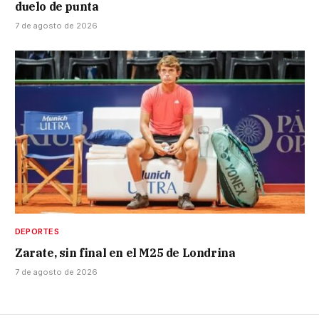
duelo de punta
7 de agosto de 2026
DEPORTES
Zarate, sin final en el M25 de Londrina
7 de agosto de 2026