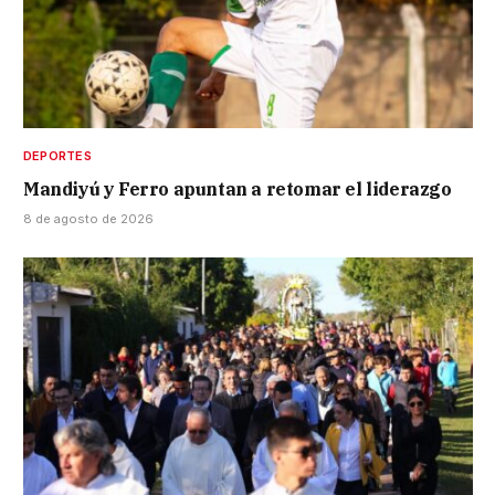
DEPORTES
Mandiyú y Ferro apuntan a retomar el liderazgo
8 de agosto de 2026