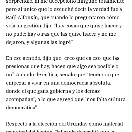
sorprendió, ni me decepcionó ninguno totalmente,
pero al único que lo escuché decir la verdad fue a
Raúl Alfonsín, que cuando lo preguntaron cómo
veía su gestión dijo: “hay cosas que quise hacer y
no pude; hay otras que las quise hacer y no me
dejaron, y algunas las logré”.
En ese sentido, dijo que “creo que es eso, que las
presionas que hay, hacen que algo sea posible o
no”. A modo de crítica, señaló que “tenemos que
empezar a vivir en una democracia absoluta,
donde el que gana gobierna y los demás
acompañan”, a lo que agregó que “nos falta cultura
democrática”.
Respecto a la elección del Urunday como material
principal del bastón, Pallarols describió que la