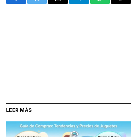
Facebook
Twitter
Email
Telegram
WhatsApp
Copy
Link
LEER MÁS