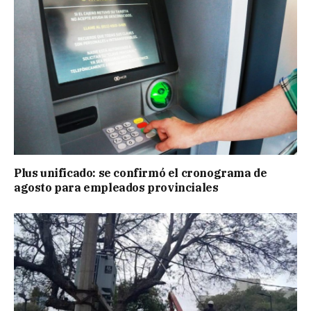
Plus unificado: se confirmó el cronograma de
agosto para empleados provinciales