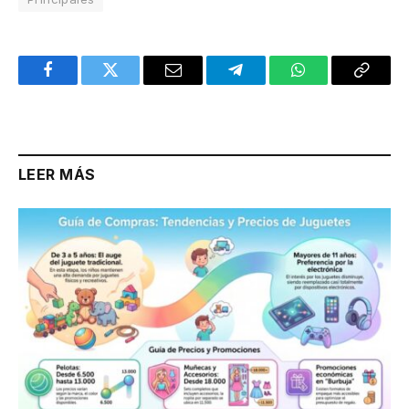
Facebook
Twitter
Email
Telegram
WhatsApp
Copy
Link
LEER MÁS