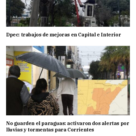
Dpec: trabajos de mejoras en Capital e Interior
No guarden el paraguas: activaron dos alertas por
lluvias y tormentas para Corrientes