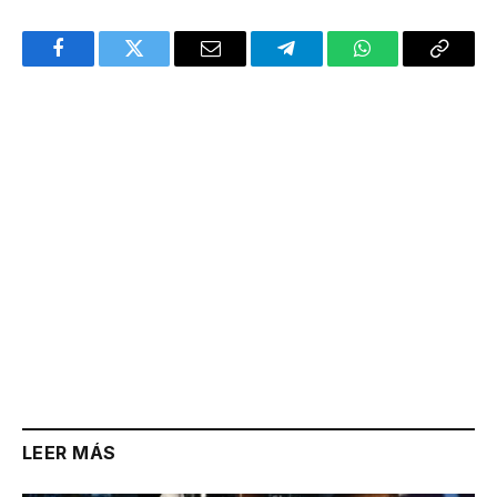
Facebook
Twitter
Email
Telegram
WhatsApp
Copy
Link
LEER MÁS