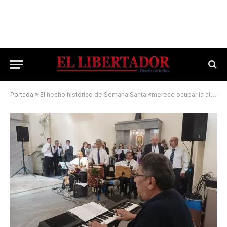
Portada
»
El hecho histórico de Semana Santa «merece ocupar la atención de todos, aunque quieran minimizar al extremo»