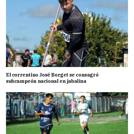
El correntino José Borget se consagró
subcampeón nacional en jabalina