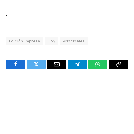
.
Edición Impresa
Hoy
Principales
Facebook
Twitter
Email
Telegram
WhatsApp
Copy
Link