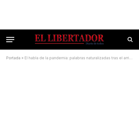
Portada
»
El habla de la pandemia: palabras naturalizadas tras el arribo del Covid-19