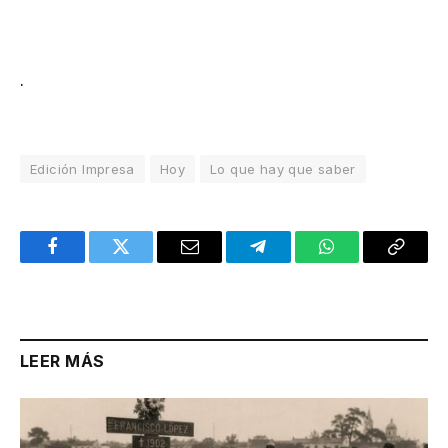
.
Edición Impresa
Hoy
Lo que hay que saber
Facebook
Twitter
Email
Telegram
WhatsApp
Copy
Link
LEER MÁS