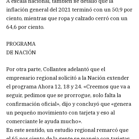
A escala nacional, también se detalló que la
inflación general del 2021 terminó con un 50,9 por
ciento, mientras que ropa y calzado cerró con un
64,6 por ciento.
PROGRAMA
DE NACIÓN
Por otra parte, Collantes adelantó que el
empresario regional solicitó a la Nación extender
el programa Ahora 12, 18 y 24. «Creemos que va a
seguir, pedimos que se prorrogue, solo falta la
confirmación oficial», dijo y concluyó que «genera
un pequeño movimiento con tarjeta y eso al
comerciante le ayuda mucho».
En este sentido, un estudio regional remarcó que
el 65 por ciento de la gente se maneja con tarjetas