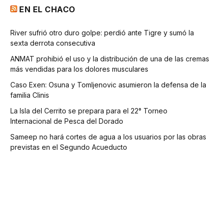
EN EL CHACO
River sufrió otro duro golpe: perdió ante Tigre y sumó la
sexta derrota consecutiva
ANMAT prohibió el uso y la distribución de una de las cremas
más vendidas para los dolores musculares
Caso Exen: Osuna y Tomljenovic asumieron la defensa de la
familia Clinis
La Isla del Cerrito se prepara para el 22° Torneo
Internacional de Pesca del Dorado
Sameep no hará cortes de agua a los usuarios por las obras
previstas en el Segundo Acueducto