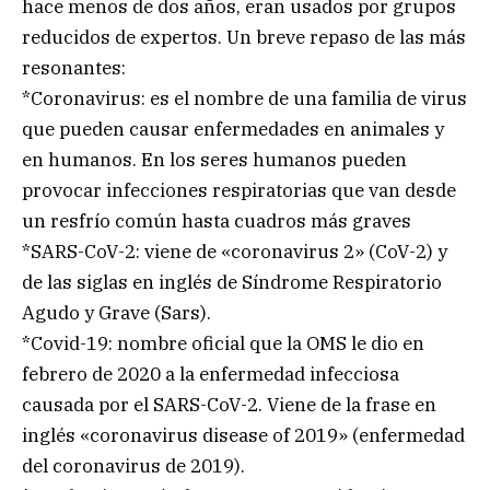
hace menos de dos años, eran usados por grupos
reducidos de expertos. Un breve repaso de las más
resonantes:
*Coronavirus: es el nombre de una familia de virus
que pueden causar enfermedades en animales y
en humanos. En los seres humanos pueden
provocar infecciones respiratorias que van desde
un resfrío común hasta cuadros más graves
*SARS-CoV-2: viene de «coronavirus 2» (CoV-2) y
de las siglas en inglés de Síndrome Respiratorio
Agudo y Grave (Sars).
*Covid-19: nombre oficial que la OMS le dio en
febrero de 2020 a la enfermedad infecciosa
causada por el SARS-CoV-2. Viene de la frase en
inglés «coronavirus disease of 2019» (enfermedad
del coronavirus de 2019).