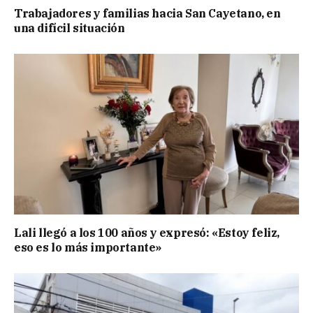
Trabajadores y familias hacia San Cayetano, en
una difícil situación
Lali llegó a los 100 años y expresó: «Estoy feliz,
eso es lo más importante»