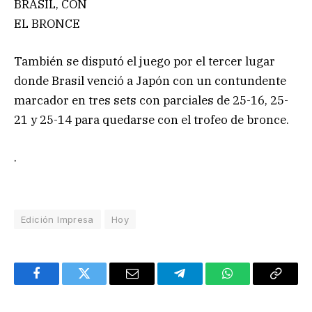
BRASIL, CON
EL BRONCE
También se disputó el juego por el tercer lugar
donde Brasil venció a Japón con un contundente
marcador en tres sets con parciales de 25-16, 25-
21 y 25-14 para quedarse con el trofeo de bronce.
.
Edición Impresa
Hoy
Facebook
Twitter
Email
Telegram
WhatsApp
Copy
Link