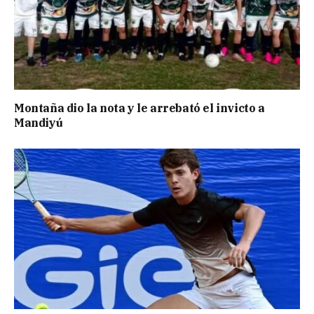
Montaña dio la nota y le arrebató el invicto a
Mandiyú