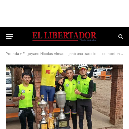
Portada
»
El goyano Nicolás Almada ganó una tradicional competencia en Uruguay