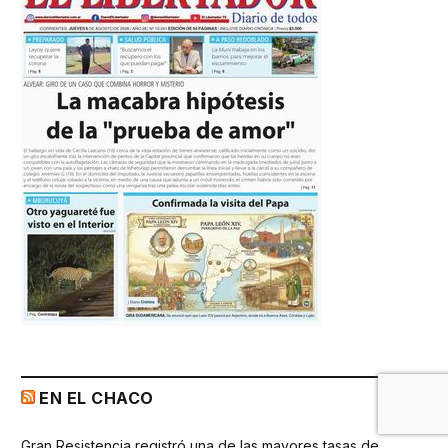
EN EL CHACO
Gran Resistencia registró una de las mayores tasas de