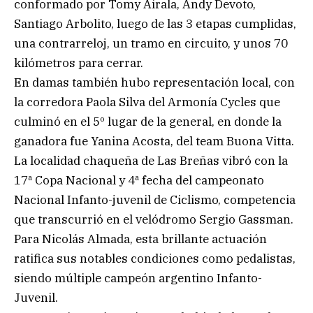
conformado por Tomy Airala, Andy Devoto,
Santiago Arbolito, luego de las 3 etapas cumplidas,
una contrarreloj, un tramo en circuito, y unos 70
kilómetros para cerrar.
En damas también hubo representación local, con
la corredora Paola Silva del Armonía Cycles que
culminó en el 5º lugar de la general, en donde la
ganadora fue Yanina Acosta, del team Buona Vitta.
La localidad chaqueña de Las Breñas vibró con la
17ª Copa Nacional y 4ª fecha del campeonato
Nacional Infanto-juvenil de Ciclismo, competencia
que transcurrió en el velódromo Sergio Gassman.
Para Nicolás Almada, esta brillante actuación
ratifica sus notables condiciones como pedalistas,
siendo múltiple campeón argentino Infanto-
Juvenil.