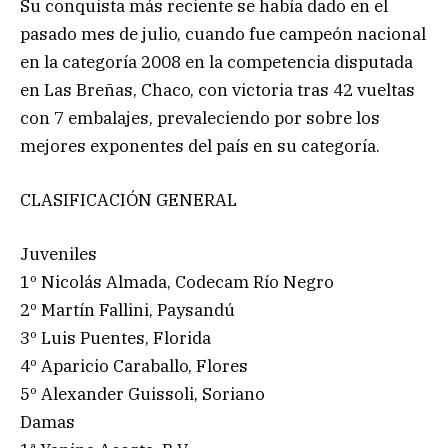
Su conquista más reciente se había dado en el
pasado mes de julio, cuando fue campeón nacional
en la categoría 2008 en la competencia disputada
en Las Breñas, Chaco, con victoria tras 42 vueltas
con 7 embalajes, prevaleciendo por sobre los
mejores exponentes del país en su categoría.
CLASIFICACIÓN GENERAL
Juveniles
1º Nicolás Almada, Codecam Río Negro
2º Martín Fallini, Paysandú
3º Luis Puentes, Florida
4º Aparicio Caraballo, Flores
5º Alexander Guissoli, Soriano
Damas