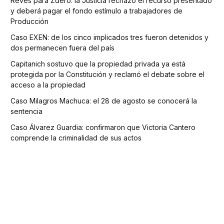
Revés para Zdero: la Justicia rechazó el recurso presentado
y deberá pagar el fondo estímulo a trabajadores de
Producción
Caso EXEN: de los cinco implicados tres fueron detenidos y
dos permanecen fuera del país
Capitanich sostuvo que la propiedad privada ya está
protegida por la Constitución y reclamó el debate sobre el
acceso a la propiedad
Caso Milagros Machuca: el 28 de agosto se conocerá la
sentencia
Caso Álvarez Guardia: confirmaron que Victoria Cantero
comprende la criminalidad de sus actos