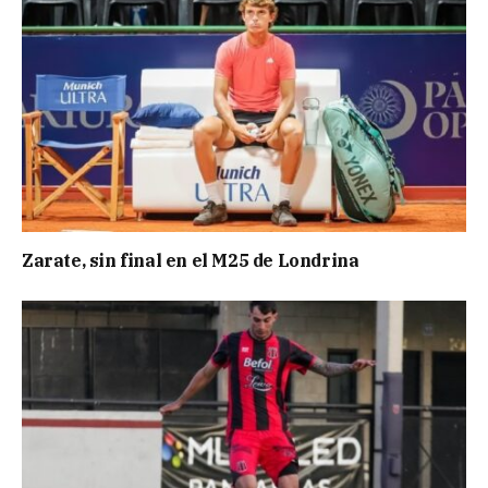
Zarate, sin final en el M25 de Londrina