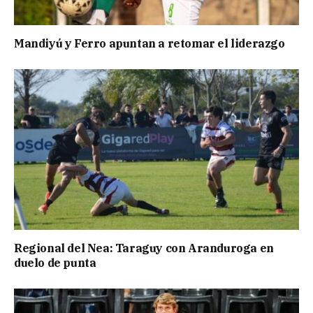
Mandiyú y Ferro apuntan a retomar el liderazgo
Regional del Nea: Taraguy con Aranduroga en
duelo de punta