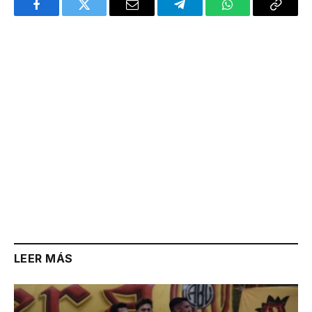
Facebook
Twitter
Email
Telegram
WhatsApp
Copy
Link
LEER MÁS