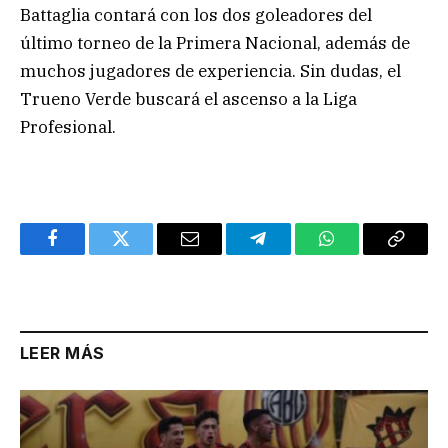
Battaglia contará con los dos goleadores del
último torneo de la Primera Nacional, además de
muchos jugadores de experiencia. Sin dudas, el
Trueno Verde buscará el ascenso a la Liga
Profesional.
Facebook
Twitter
Email
Telegram
WhatsApp
Copy
Link
LEER MÁS