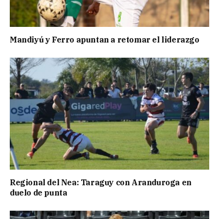
Mandiyú y Ferro apuntan a retomar el liderazgo
Regional del Nea: Taraguy con Aranduroga en
duelo de punta