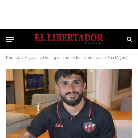
Portada
»
El goyano Dening es uno de los refuerzos de San Miguel