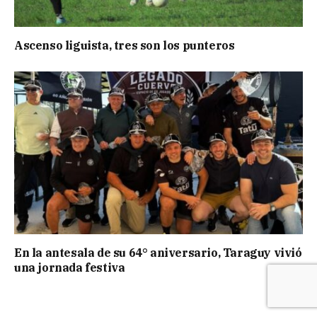
Ascenso liguista, tres son los punteros
En la antesala de su 64° aniversario, Taraguy vivió
una jornada festiva