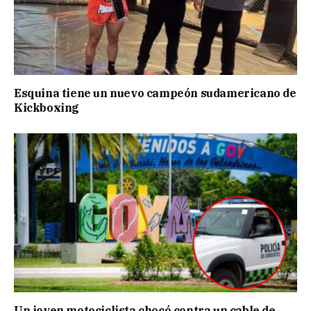
Esquina tiene un nuevo campeón sudamericano de
Kickboxing
Un joven motociclista chocó contra un cable de