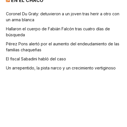
EN EL CHACO
Coronel Du Graty: detuvieron a un joven tras herir a otro con
un arma blanca
Hallaron el cuerpo de Fabián Falcón tras cuatro días de
búsqueda
Pérez Pons alertó por el aumento del endeudamiento de las
familias chaqueñas
El fiscal Sabadini habló del caso
Un arrepentido, la pista narco y un crecimiento vertiginoso