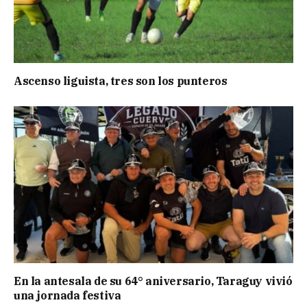
Ascenso liguista, tres son los punteros
En la antesala de su 64° aniversario, Taraguy vivió
una jornada festiva