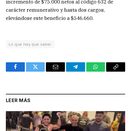
incremento de $75.000 netos al código 632 de
carácter remunerativo y hasta dos cargos,
elevándose este beneficio a $546.660.
Lo que hay que saber
Facebook
Twitter
Email
Telegram
WhatsApp
Copy
Link
LEER MÁS