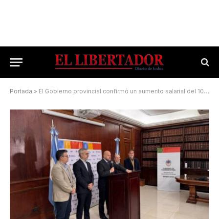
Portada
»
El Gobierno provincial confirmó un aumento salarial del 10% en todas las áreas