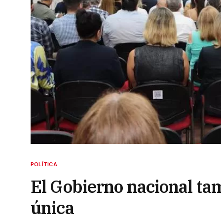
POLÍTICA
El Gobierno nacional tam
única