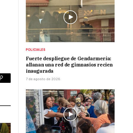
POLICIALES
Fuerte despliegue de Gendarmería:
allanan una red de gimnasios recien
inaugurada
7 de agosto de 2026
p
Copy
Link