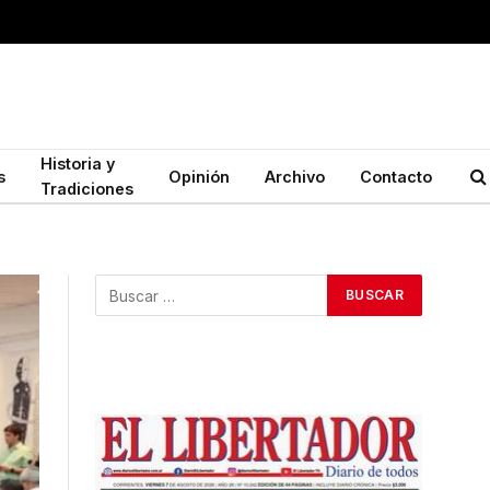
Historia y
s
Opinión
Archivo
Contacto
Tradiciones