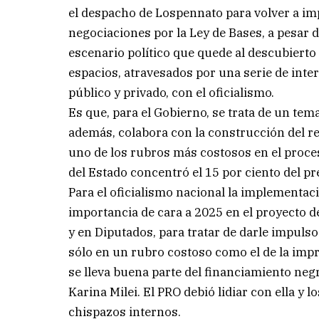
el despacho de Lospennato para volver a im
negociaciones por la Ley de Bases, a pesar d
escenario político que quede al descubierto
espacios, atravesados por una serie de int
público y privado, con el oficialismo.
Es que, para el Gobierno, se trata de un tem
además, colabora con la construcción del rel
uno de los rubros más costosos en el proceso
del Estado concentró el 15 por ciento del pr
Para el oficialismo nacional la implementac
importancia de cara a 2025 en el proyecto de
y en Diputados, para tratar de darle impuls
sólo en un rubro costoso como el de la impre
se lleva buena parte del financiamiento neg
Karina Milei. El PRO debió lidiar con ella y 
chispazos internos.