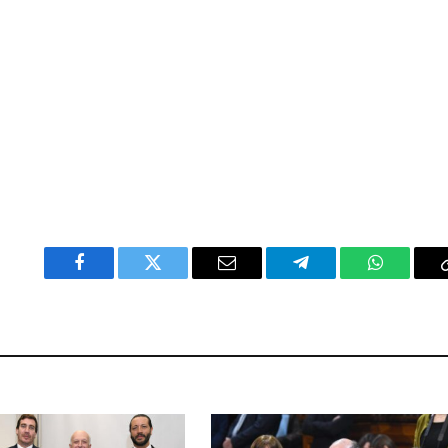
Facebook
Twitter
Email
Telegram
WhatsAp