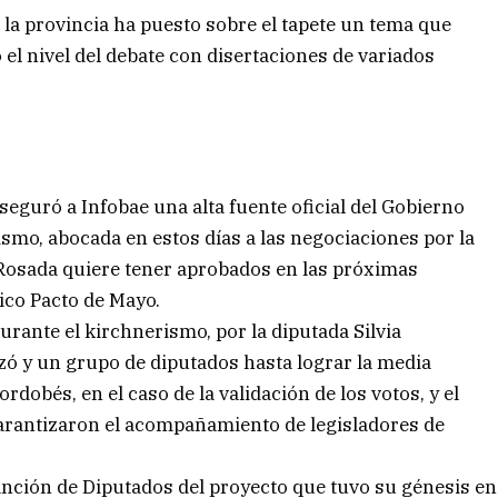
, la provincia ha puesto sobre el tapete un tema que
o el nivel del debate con disertaciones de variados
seguró a Infobae una alta fuente oficial del Gobierno
ismo, abocada en estos días a las negociaciones por la
a Rosada quiere tener aprobados en las próximas
ico Pacto de Mayo.
urante el kirchnerismo, por la diputada Silvia
zó y un grupo de diputados hasta lograr la media
dobés, en el caso de la validación de los votos, y el
 garantizaron el acompañamiento de legisladores de
nción de Diputados del proyecto que tuvo su génesis en