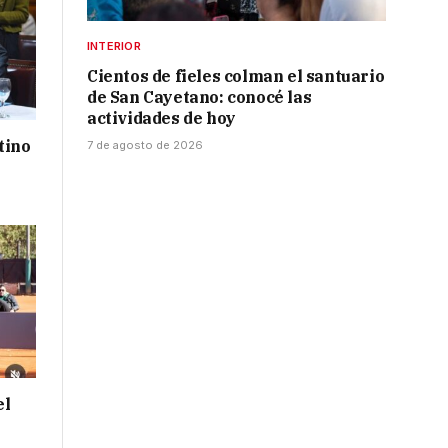
INTERIOR
Cientos de fieles colman el santuario
de San Cayetano: conocé las
actividades de hoy
tino
7 de agosto de 2026
el