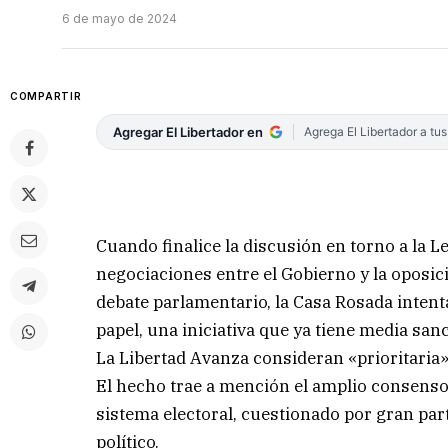
6 de mayo de 2024
COMPARTIR
Agregar El Libertador en
Agrega El Libertador a tu
Cuando finalice la discusión en torno a la 
negociaciones entre el Gobierno y la oposic
debate parlamentario, la Casa Rosada intent
papel, una iniciativa que ya tiene media sanc
La Libertad Avanza consideran «prioritaria» 
El hecho trae a mención el amplio consenso 
sistema electoral, cuestionado por gran part
político.