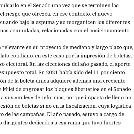
pulsarlo en el Senado una vez que se terminen las
el riesgo que ofrezca, en ese contexto, el nuevo
 cuando baje la espuma y se reorganicen los diferentes
ernas acumuladas, relacionadas con el posicionamiento
a relevante en su proyecto de mediano y largo plazo que,
ato cotidiano, en este caso por la impresión de boletas,
 electoral. En las elecciones del año pasado, el aporte
esupuesto total. En 2021 había sido del 11 por ciento.
ión de la boleta única adquiere además una creciente
 Milei de engrosar los bloques libertarios en el Senado
o a sus «miles» de reformas, porque impacta de lleno no
sión de boletas si no en la fiscalización, cuya logística
ro de las campañas. El año pasado, estuvo a cargo de
los dirigentes dedicados a esa rama que tuvo fuertes