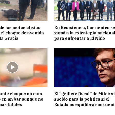
de los motociclistas
En Resistencia, Corrientes se
 el choque de avenida
sumó a la estrategia naciona
ta Gracia
para enfrentar a El Niño
nte choque: un auto
El “grillete fiscal” de Milei: s
ó en un bar aunque no
sueldo para la política si el
mas fatales
Estado no equilibra sus cuen