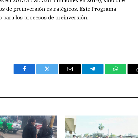
es en 2015 a USD 5.615 millones en 2019), sino que
tos de preinversión estratégicos. Este Programa
 para los procesos de preinversión.
Facebook
Twitter
Email
Telegram
WhatsAp