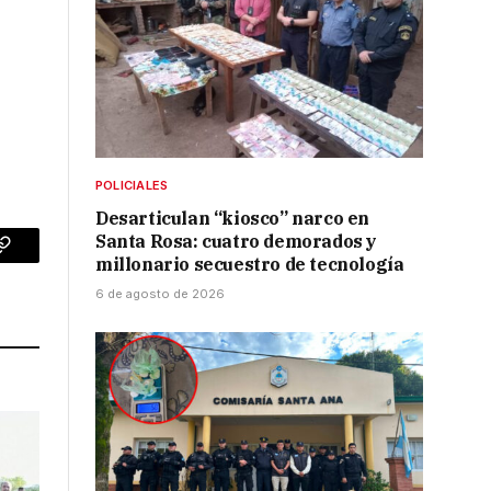
POLICIALES
Desarticulan “kiosco” narco en
Santa Rosa: cuatro demorados y
p
Copy
millonario secuestro de tecnología
6 de agosto de 2026
Link