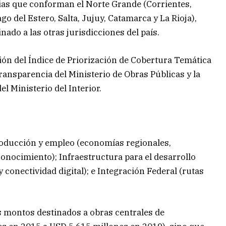
ncias que conforman el Norte Grande (Corrientes,
 del Estero, Salta, Jujuy, Catamarca y La Rioja),
nado a las otras jurisdicciones del país.
nción del Índice de Priorización de Cobertura Temática
ransparencia del Ministerio de Obras Públicas y la
l Ministerio del Interior.
roducción y empleo (economías regionales,
onocimiento); Infraestructura para el desarrollo
 conectividad digital); e Integración Federal (rutas
s montos destinados a obras centrales de