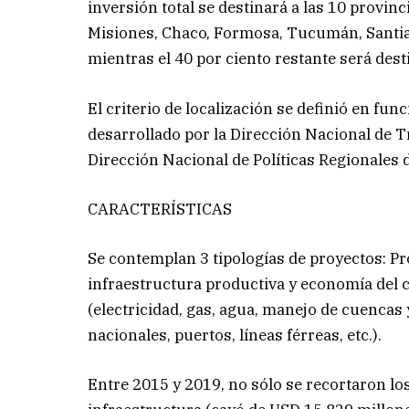
inversión total se destinará a las 10 provi
Misiones, Chaco, Formosa, Tucumán, Santiago
mientras el 40 por ciento restante será desti
El criterio de localización se definió en fu
desarrollado por la Dirección Nacional de T
Dirección Nacional de Políticas Regionales de
CARACTERÍSTICAS
Se contemplan 3 tipologías de proyectos: P
infraestructura productiva y economía del c
(electricidad, gas, agua, manejo de cuencas y
nacionales, puertos, líneas férreas, etc.).
Entre 2015 y 2019, no sólo se recortaron lo