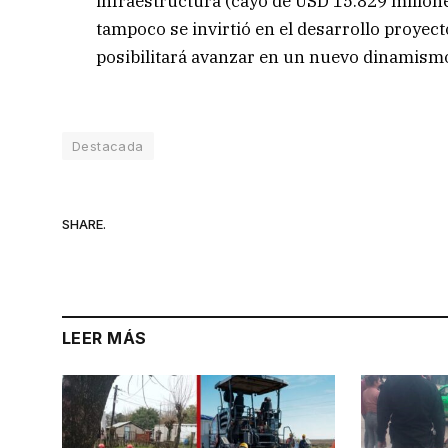
infraestructura (cayó de USD 15.829 millon
tampoco se invirtió en el desarrollo proyec
posibilitará avanzar en un nuevo dinamismo
Destacada
SHARE.
LEER MÁS