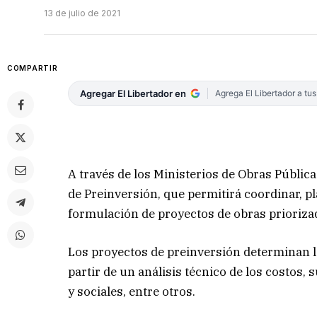
13 de julio de 2021
COMPARTIR
Agregar El Libertador en
Agrega El Libertador a tu
A través de los Ministerios de Obras Públic
de Preinversión, que permitirá coordinar, pla
formulación de proyectos de obras priorizad
Los proyectos de preinversión determinan la
partir de un análisis técnico de los costos, 
y sociales, entre otros.