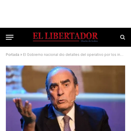
Portada
»
El Gobierno nacional dio detalles del operativo por los incendios en Corrientes