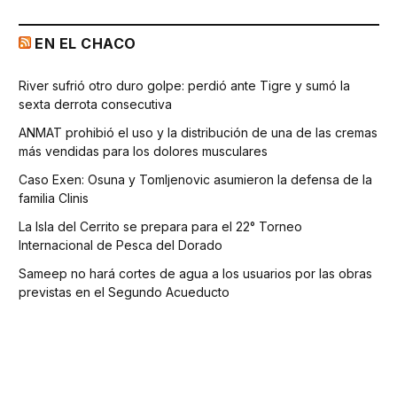
EN EL CHACO
River sufrió otro duro golpe: perdió ante Tigre y sumó la
sexta derrota consecutiva
ANMAT prohibió el uso y la distribución de una de las cremas
más vendidas para los dolores musculares
Caso Exen: Osuna y Tomljenovic asumieron la defensa de la
familia Clinis
La Isla del Cerrito se prepara para el 22° Torneo
Internacional de Pesca del Dorado
Sameep no hará cortes de agua a los usuarios por las obras
previstas en el Segundo Acueducto