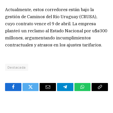
Actualmente, estos corredores están bajo la
gestión de Caminos del Río Uruguay (CRUSA),
cuyo contrato vence el 9 de abril. La empresa
planteó un reclamo al Estado Nacional por u$s300
millones, argumentando incumplimientos
contractuales y atrasos en los ajustes tarifarios.
Destacada
Facebook
Twitter
Email
Telegram
WhatsApp
Copy
Link