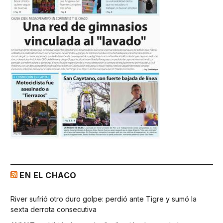
EN EL CHACO
River sufrió otro duro golpe: perdió ante Tigre y sumó la
sexta derrota consecutiva