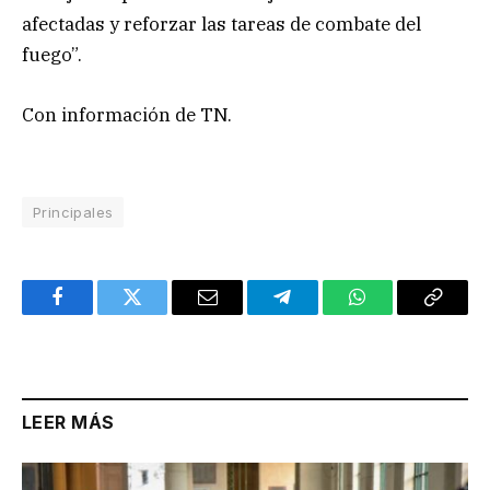
afectadas y reforzar las tareas de combate del
fuego”.
Con información de TN.
Principales
Facebook
Twitter
Email
Telegram
WhatsApp
Copy
Link
LEER MÁS