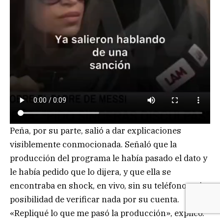
Peña, por su parte, salió a dar explicaciones
visiblemente conmocionada. Señaló que la
producción del programa le había pasado el dato y
le había pedido que lo dijera, y que ella se
encontraba en shock, en vivo, sin su teléfono y sin
posibilidad de verificar nada por su cuenta.
«Repliqué lo que me pasó la producción», explicó.