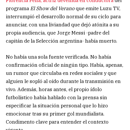
Florencia Peña, actriz devenida en conductora
del
programa
El Show del Verano
que emite Luzu TV,
interrumpió el desarrollo normal de su ciclo para
anunciar, con una liviandad que dejó atónita a su
propia audiencia, que Jorge Messi -padre del
capitán de la Selección argentina- había muerto.
No había una sola fuente verificada. No había
confirmación oficial de ningún tipo. Había, apenas,
un rumor que circulaba en redes sociales y que
alguien le sopló al oído durante la transmisión en
vivo. Además, horas antes, el propio ídolo
futbolístico había hablado con la prensa sin
especificar la situación personal que lo hizo
emocionar tras su primer gol mundialista.
Condimento clave para entender el contexto
vigente.