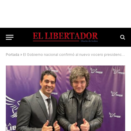
Portada
»
El Gobierno nacional confirmó al nuevo vocero presidencial