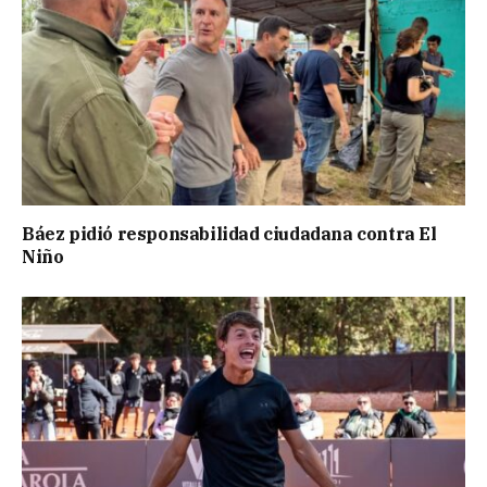
Báez pidió responsabilidad ciudadana contra El
Niño