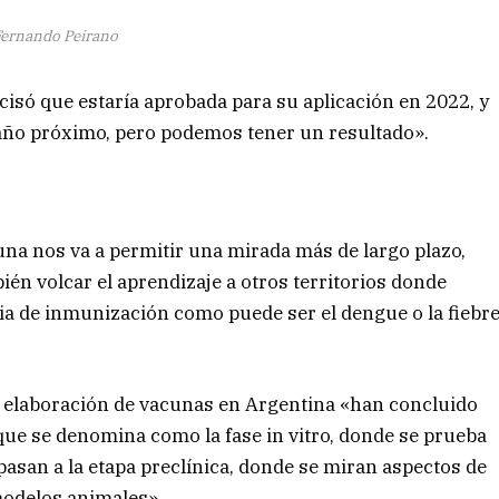
ernando Peirano
isó que estaría aprobada para su aplicación en 2022, y
 año próximo, pero podemos tener un resultado».
una nos va a permitir una mirada más de largo plazo,
én volcar el aprendizaje a otros territorios donde
ia de inmunización como puede ser el dengue o la fiebr
de elaboración de vacunas en Argentina «han concluido
o que se denomina como la fase in vitro, donde se prueba
pasan a la etapa preclínica, donde se miran aspectos de
modelos animales».