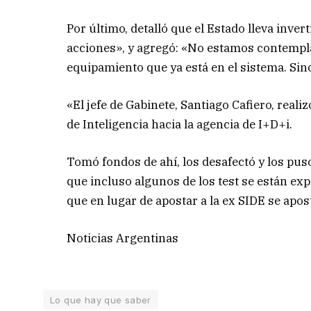
Por último, detalló que el Estado lleva inve
acciones», y agregó: «No estamos contemplan
equipamiento que ya está en el sistema. Si
«El jefe de Gabinete, Santiago Cafiero, real
de Inteligencia hacia la agencia de I+D+i.
Tomó fondos de ahí, los desafectó y los puso
que incluso algunos de los test se están ex
que en lugar de apostar a la ex SIDE se apost
Noticias Argentinas
Lo que hay que saber