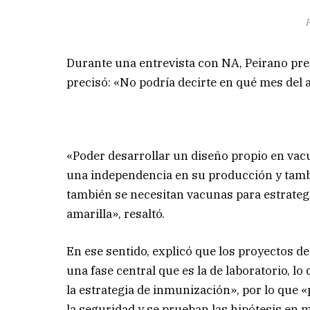
F
Durante una entrevista con NA, Peirano prec
precisó: «No podría decirte en qué mes del
«Poder desarrollar un diseño propio en vac
una independencia en su producción y tambi
también se necesitan vacunas para estrateg
amarilla», resaltó.
En ese sentido, explicó que los proyectos 
una fase central que es la de laboratorio, l
la estrategia de inmunización», por lo que «
la seguridad y se prueban las hipótesis en 