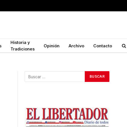
Historia y
s
Opinión
Archivo
Contacto
Tradiciones