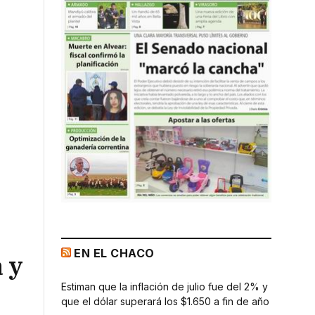
EN EL CHACO
 y
Estiman que la inflación de julio fue del 2% y
que el dólar superará los $1.650 a fin de año