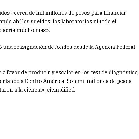
rtidos «cerca de mil millones de pesos para financiar
do ahí los sueldos, los laboratorios ni todo el
no sería mucho más».
izó una reasignación de fondos desde la Agencia Federal
 a favor de producir y escalar en los test de diagnóstico,
portando a Centro América. Son mil millones de pesos
aron a la ciencia», ejemplificó.