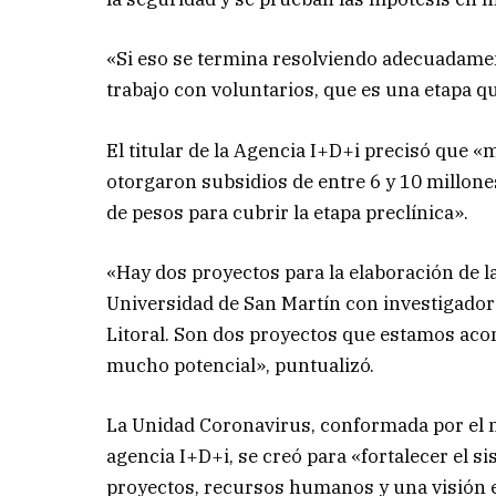
«Si eso se termina resolviendo adecuadamen
trabajo con voluntarios, que es una etapa q
El titular de la Agencia I+D+i precisó que «
otorgaron subsidios de entre 6 y 10 millon
de pesos para cubrir la etapa preclínica».
«Hay dos proyectos para la elaboración de l
Universidad de San Martín con investigadore
Litoral. Son dos proyectos que estamos ac
mucho potencial», puntualizó.
La Unidad Coronavirus, conformada por el m
agencia I+D+i, se creó para «fortalecer el si
proyectos, recursos humanos y una visión e