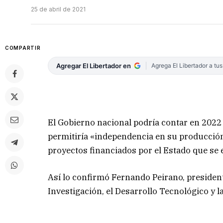
25 de abril de 2021
COMPARTIR
Agregar El Libertador en
Agrega El Libertador a tu
El Gobierno nacional podría contar en 2022 
permitiría «independencia en su producción
proyectos financiados por el Estado que se 
Así lo confirmó Fernando Peirano, presiden
Investigación, el Desarrollo Tecnológico y l