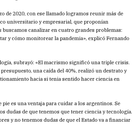
rzo de 2020, con ese llamado logramos reunir más de
ico universitario y empresarial, que proponían
s buscamos canalizar en cuatro grandes problemas:
atar y cómo monitorear la pandemia», explicó Fernando
ología, subrayó: «El macrismo significó una triple crisis.
 presupuesto, una caída del 40%, realizó un destrato y
tionamiento hacia si tenia sentido hacer ciencia en
 pie es una ventaja para cuidar a los argentinos. Se
mos dudas de que tenemos que tener ciencia y tecnología
res y no tenemos dudas de que el Estado va a financiar