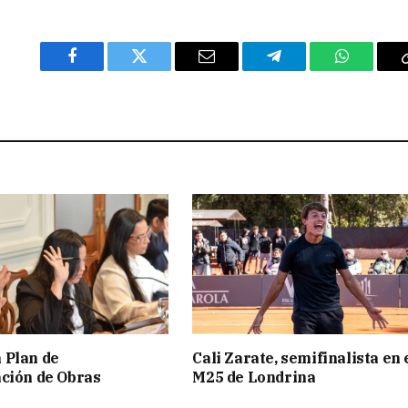
Facebook
Twitter
Email
Telegram
WhatsAp
 Plan de
Cali Zarate, semifinalista en 
ción de Obras
M25 de Londrina