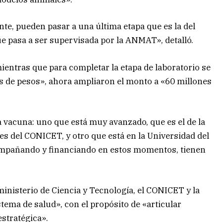
te, pueden pasar a una última etapa que es la del
ue pasa a ser supervisada por la ANMAT», detalló.
mientras que para completar la etapa de laboratorio se
es de pesos», ahora ampliaron el monto a «60 millones
a vacuna: uno que está muy avanzado, que es el de la
s del CONICET, y otro que está en la Universidad del
ompañando y financiando en estos momentos, tienen
inisterio de Ciencia y Tecnología, el CONICET y la
stema de salud», con el propósito de «articular
stratégica».