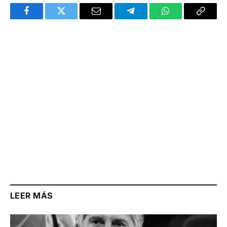
Facebook
Twitter
Email
Telegram
WhatsApp
Copy
Link
LEER MÁS