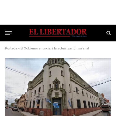
Portada
»
El Gobierno anunciará la actualización salarial