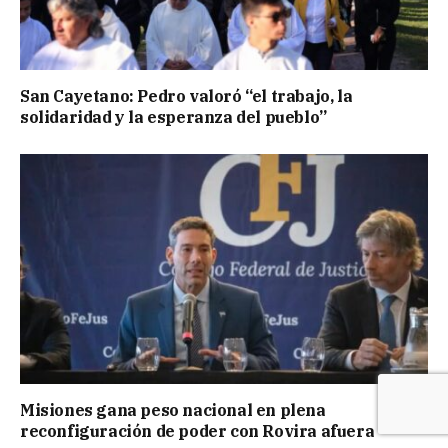
San Cayetano: Pedro valoró “el trabajo, la
solidaridad y la esperanza del pueblo”
Misiones gana peso nacional en plena
reconfiguración de poder con Rovira afuera