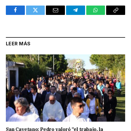
Facebook
Twitter
Email
Telegram
WhatsApp
Copy
Link
LEER MÁS
San Cayetano: Pedro valoró “el trabajo, la