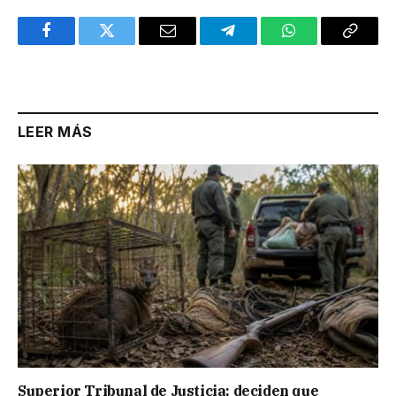
Facebook
Twitter
Email
Telegram
WhatsApp
Copy
Link
LEER MÁS
Superior Tribunal de Justicia: deciden que