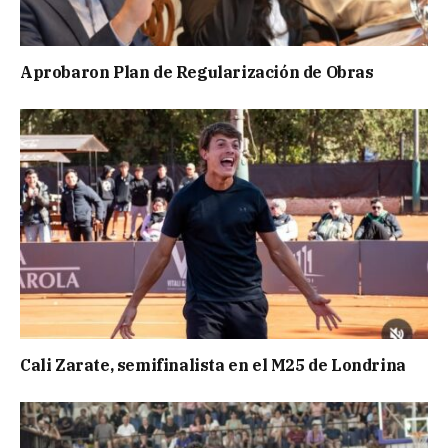
Aprobaron Plan de Regularización de Obras
Cali Zarate, semifinalista en el M25 de Londrina