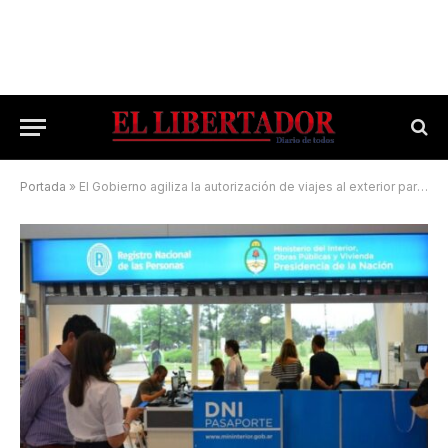
Portada
»
El Gobierno agiliza la autorización de viajes al exterior para menores de 18 años