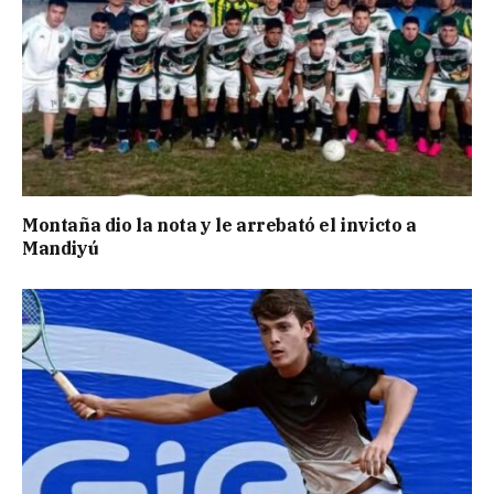
Montaña dio la nota y le arrebató el invicto a
Mandiyú