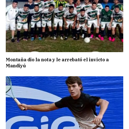
Montaña dio la nota y le arrebató el invicto a
Mandiyú