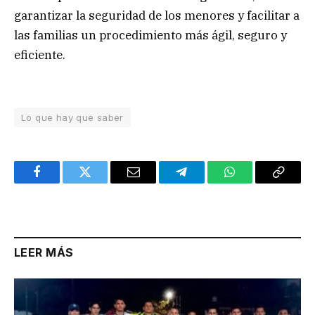
garantizar la seguridad de los menores y facilitar a
las familias un procedimiento más ágil, seguro y
eficiente.
Lo que hay que saber
Facebook
Twitter
Email
Telegram
WhatsApp
Copy
Link
LEER MÁS