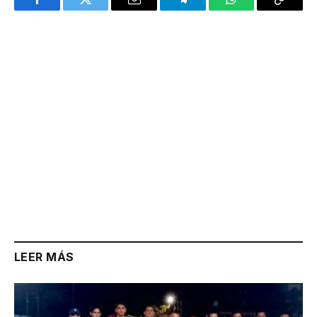
Facebook
Twitter
Email
Telegram
WhatsApp
Copy
Link
LEER MÁS