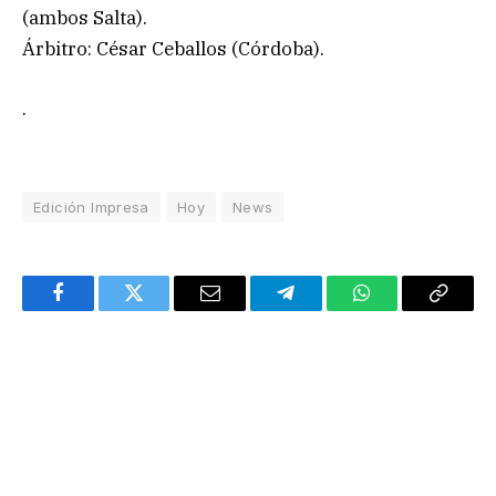
(ambos Salta).
Árbitro: César Ceballos (Córdoba).
.
Edición Impresa
Hoy
News
Facebook
Twitter
Email
Telegram
WhatsApp
Copy
Link