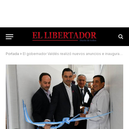
Portada
»
El gobernador Valdés realizó nuevos anuncios e inauguraciones en Goya