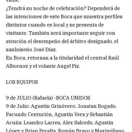
¿Tendrá su noche de celebración? Dependerá de
las intenciones de este Boca que muestra perfiles
distintos cuando es local y se presenta de
visitante. También será importante seguir con
atención el desempeño del árbitro designado, el
sanluiseño José Díaz.
En Boca, retornan a la titularidad el central Raúl
Albornoz y el volante Angel Piz.
LOS EQUIPOS
9 de JULIO (Rafaela) -BOCA UNIDOS
9 de Julio: Agustín Grinóvero; Jonatan Bogado,
Facundo Centurión, Agustín Vera y Sebastián
Acuña; Leandro Larrea, Alex Salcedo, Agustín
López y Brian Peralta; Román Bravo y Maximiliano