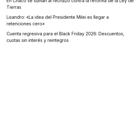
En Chaco se suman al rechazo contra la reforma de la Ley de
Tierras
Lisandro: «La idea del Presidente Milei es llegar a
retenciones cero»
Cuenta regresiva para el Black Friday 2026: Descuentos,
cuotas sin interés y reintegros