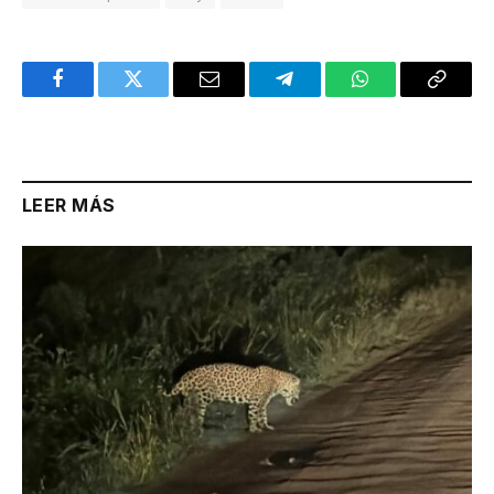
Facebook
Twitter
Email
Telegram
WhatsApp
Copy
Link
LEER MÁS