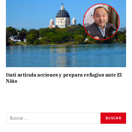
Itatí articula acciones y prepara refugios ante El
Niño