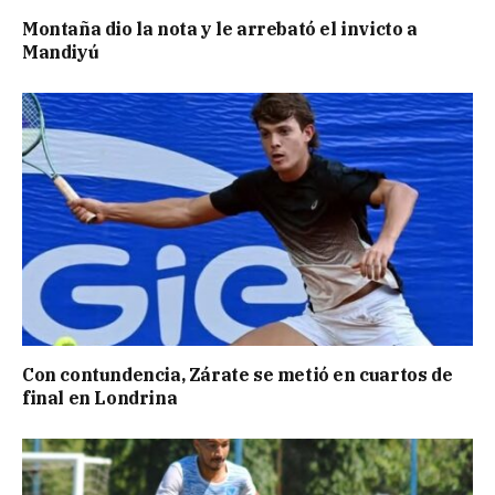
Montaña dio la nota y le arrebató el invicto a
Mandiyú
Con contundencia, Zárate se metió en cuartos de
final en Londrina