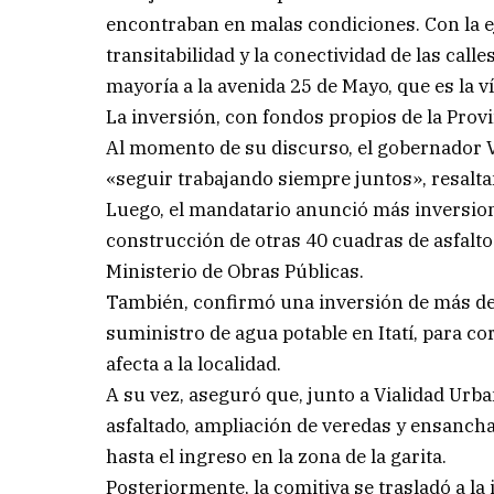
encontraban en malas condiciones. Con la e
transitabilidad y la conectividad de las cal
mayoría a la avenida 25 de Mayo, que es la ví
La inversión, con fondos propios de la Prov
Al momento de su discurso, el gobernador 
«seguir trabajando siempre juntos», resalta
Luego, el mandatario anunció más inversione
construcción de otras 40 cuadras de asfalto
Ministerio de Obras Públicas.
También, confirmó una inversión de más de 
suministro de agua potable en Itatí, para c
afecta a la localidad.
A su vez, aseguró que, junto a Vialidad Urb
asfaltado, ampliación de veredas y ensancham
hasta el ingreso en la zona de la garita.
Posteriormente, la comitiva se trasladó a l