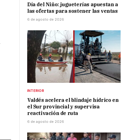
Día del Niño: jugueterías apuestan a
las ofertas para sostener las ventas
6 de agosto de 2026
a
INTERIOR
Valdés acelera el blindaje hídrico en
el Sur provincial y supervisa
reactivación de ruta
6 de agosto de 2026