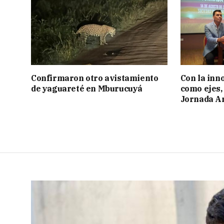
Confirmaron otro avistamiento
Con la inn
de yaguareté en Mburucuyá
como ejes, 
Jornada Ar