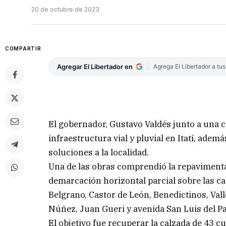
20 de octubre de 2023
COMPARTIR
Agregar El Libertador en
Agrega El Libertador a tu
El gobernador, Gustavo Valdés junto a una 
infraestructura vial y pluvial en Itatí, ade
soluciones a la localidad.
Una de las obras comprendió la repavimentac
demarcación horizontal parcial sobre las cal
Belgrano, Castor de León, Benedictinos, Va
Núñez, Juan Gueri y avenida San Luis del Pa
El objetivo fue recuperar la calzada de 43 cua