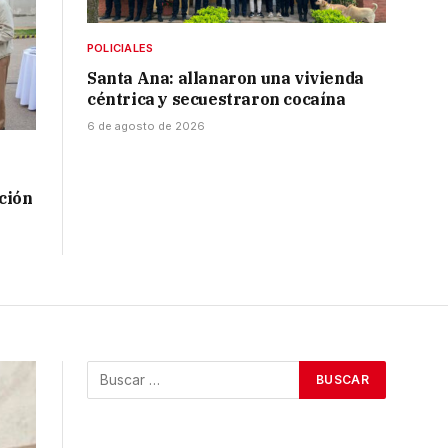
POLICIALES
Santa Ana: allanaron una vivienda
céntrica y secuestraron cocaína
6 de agosto de 2026
ación