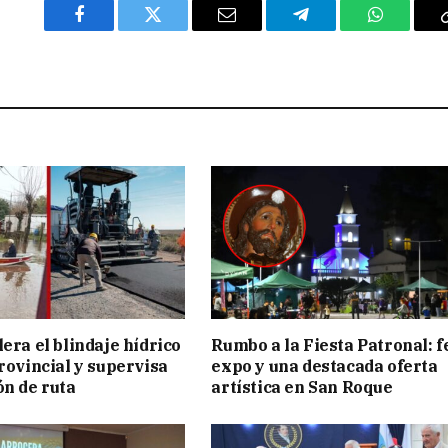
Facebook
Twitter
Email
Telegram
WhatsAp
era el blindaje hídrico
Rumbo a la Fiesta Patronal: f
provincial y supervisa
expo y una destacada oferta
ón de ruta
artística en San Roque