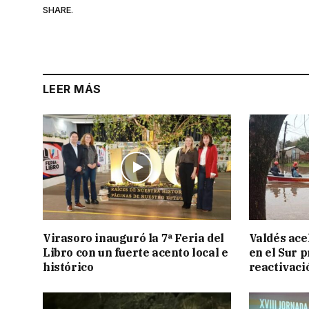
SHARE.
LEER MÁS
Virasoro inauguró la 7ª Feria del
Valdés acel
Libro con un fuerte acento local e
en el Sur 
histórico
reactivaci