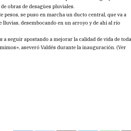
s de obras de desagües pluviales.
e pesos, se puso en marcha un ducto central, que va a
e lluvias, desembocando en un arroyo y de ahí al río
 a seguir apostando a mejorar la calidad de vida de tod
mimos», aseveró Valdés durante la inauguración. (Ver