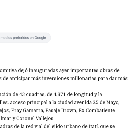
s medios preferidos en Google
comitiva dejó inauguradas ayer importantes obras de
más de anticipar más inversiones millonarias para dar más
ión de 43 cuadras, de 4.871 de longitud y la
les, acceso principal a la ciudad avenida 25 de Mayo,
llejos, Fray Gamarra, Pasaje Brown, Ex Combatiente
lmar y Coronel Vallejos.
dras de la red vial del ejido urbano de Itatí, que se