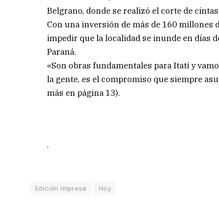
Belgrano, donde se realizó el corte de cinta
Con una inversión de más de 160 millones d
impedir que la localidad se inunde en días d
Paraná.
«Son obras fundamentales para Itatí y vamos
la gente, es el compromiso que siempre asu
más en página 13).
.
Edición Impresa
Hoy