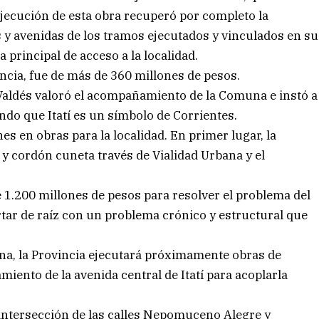
jecución de esta obra recuperó por completo la
les y avenidas de los tramos ejecutados y vinculados en su
a principal de acceso a la localidad.
incia, fue de más de 360 millones de pesos.
Valdés valoró el acompañamiento de la Comuna e instó a
ndo que Itatí es un símbolo de Corrientes.
s en obras para la localidad. En primer lugar, la
 y cordón cuneta través de Vialidad Urbana y el
1.200 millones de pesos para resolver el problema del
ortar de raíz con un problema crónico y estructural que
ana, la Provincia ejecutará próximamente obras de
iento de la avenida central de Itatí para acoplarla
a intersección de las calles Nepomuceno Alegre y