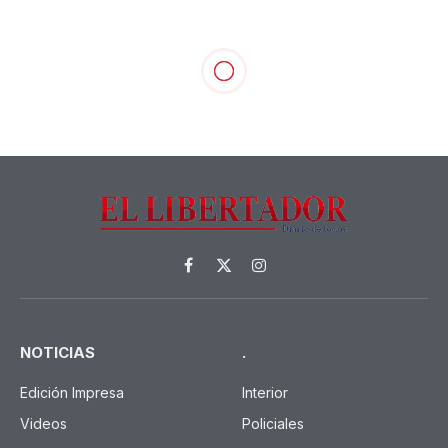
Facebook
X
Instagram
(Twitter)
NOTICIAS
.
Edición Impresa
Interior
Videos
Policiales