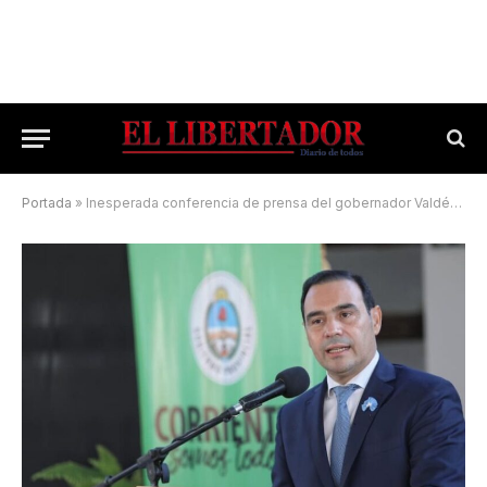
Portada
»
Inesperada conferencia de prensa del gobernador Valdés: seguí en vivo