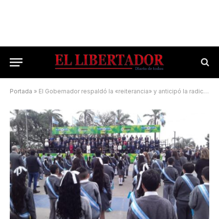
Portada
»
El Gobernador respaldó la «reiterancia» y anticipó la radicación de capital francés en Corrientes