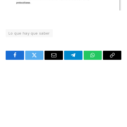
Lo que hay que saber
Facebook
Twitter
Email
Telegram
WhatsApp
Copy
Link