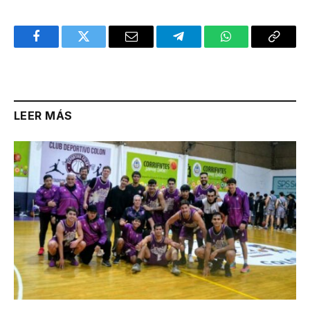
Facebook
Twitter
Email
Telegram
WhatsApp
Copy
Link
LEER MÁS