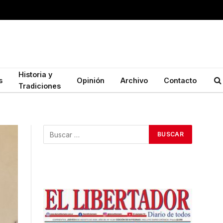
Historia y
s
Opinión
Archivo
Contacto
Tradiciones