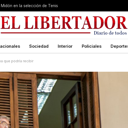
Midón en la selección de Tenis
acionales
Sociedad
Interior
Policiales
Deporte
na que podría recibir