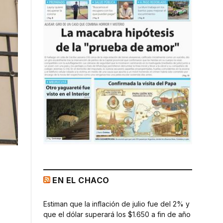
EN EL CHACO
Estiman que la inflación de julio fue del 2% y
que el dólar superará los $1.650 a fin de año