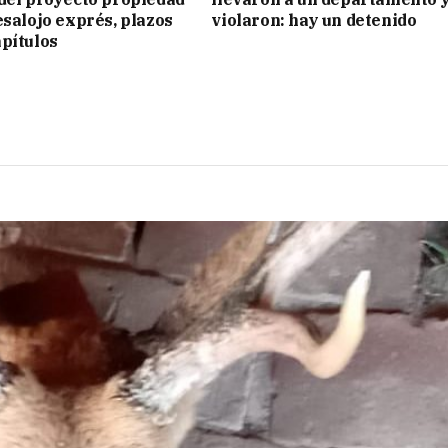
esalojo exprés, plazos
violaron: hay un detenido
pítulos