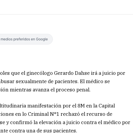
s medios preferidos en Google
oles que el ginecólogo Gerardo Dahse irá a juicio por
 abusar sexualmente de pacientes. El médico se
sión mientras avanza el proceso penal.
itudinaria manifestación por el 8M en la Capital
ciones en lo Criminal N°1 rechazó el recurso de
e y confirmó la elevación a juicio contra el médico por
nte contra una de sus pacientes.