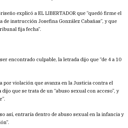
Briseño explicó a EL LIBERTADOR que “quedó firme el
eza de instrucción Josefina González Cabañas”, y que
ibunal fija fecha”.
ser encontrado culpable, la letrada dijo que “de 4 a 10
 por violación que avanza en la Justicia contra el
a dijo que se trata de un “abuso sexual con acceso”, y
r”.
o así, entraría dentro de abuso sexual en la infancia y
ión”.