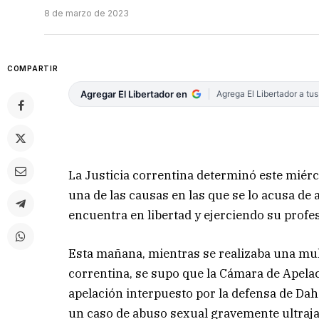
8 de marzo de 2023
COMPARTIR
Agregar El Libertador en
Agrega El Libertador a tu
La Justicia correntina determinó este miérc
una de las causas en las que se lo acusa de
encuentra en libertad y ejerciendo su profe
Esta mañana, mientras se realizaba una mult
correntina, se supo que la Cámara de Apela
apelación interpuesto por la defensa de Dahs
un caso de abuso sexual gravemente ultraja