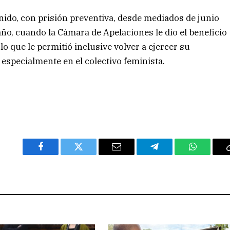
nido, con prisión preventiva, desde mediados de junio
año, cuando la Cámara de Apelaciones le dio el beneficio
lo que le permitió inclusive volver a ejercer su
 especialmente en el colectivo feminista.
Facebook
Twitter
Email
Telegram
WhatsAp