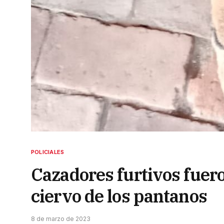
POLICIALES
Cazadores furtivos fue
ciervo de los pantanos
8 de marzo de 2023