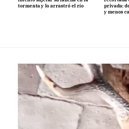
tormenta y lo arrastró el río
privada: d
y menos ca