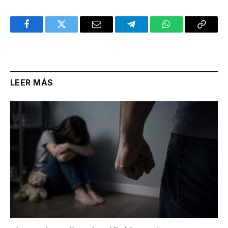
Facebook
Twitter
Email
Telegram
WhatsApp
Copy
Link
LEER MÁS