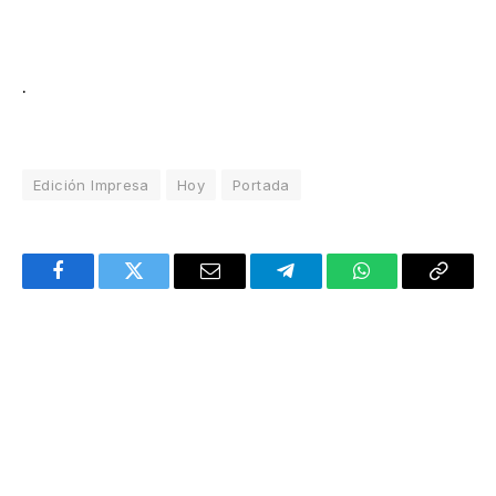
.
Edición Impresa
Hoy
Portada
Facebook
Twitter
Email
Telegram
WhatsApp
Copy
Link