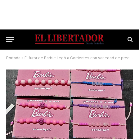
Portada
»
El furor de Barbie llegó a Corrientes con variedad de precios y productos