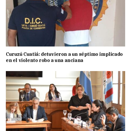
Curuzú Cuatiá: detuvieron a un séptimo implicado
en el violento robo a una anciana