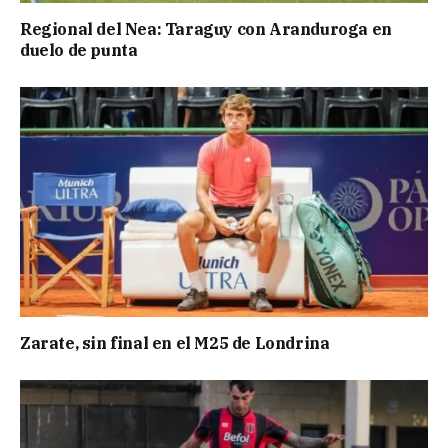
Regional del Nea: Taraguy con Aranduroga en
duelo de punta
Zarate, sin final en el M25 de Londrina