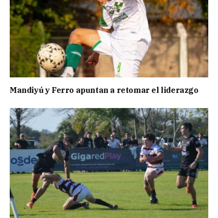
Mandiyú y Ferro apuntan a retomar el liderazgo