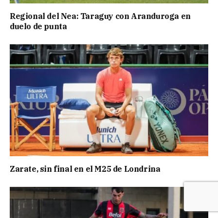
Regional del Nea: Taraguy con Aranduroga en
duelo de punta
Zarate, sin final en el M25 de Londrina