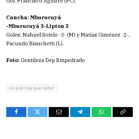
Gol: Francisco Aguirre (FC).
Cancha: Mburucuyá
-Mburucuyá 3-Lipton 3
Goles: Nahuel Sotelo -3- (M) y Matías Giménez -2-,
Facundo Bianchetti (L).
Foto:
Gentileza Dep Empedrado
Lo que hay que saber
Facebook
Twitter
Email
Telegram
WhatsApp
Copy
Link