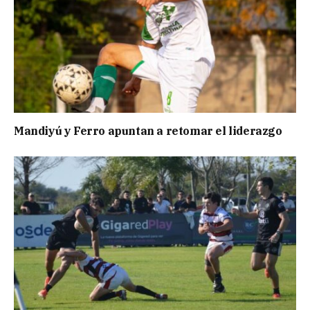
Mandiyú y Ferro apuntan a retomar el liderazgo