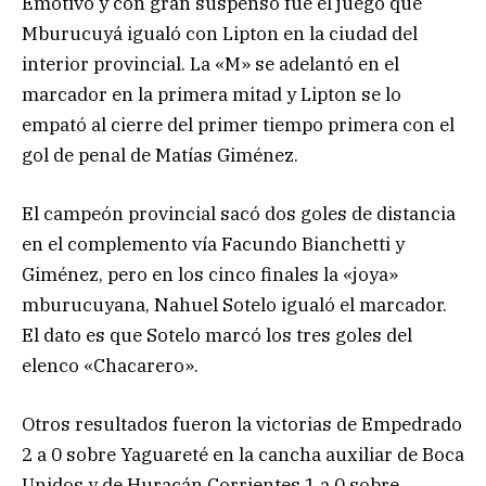
Emotivo y con gran suspenso fue el juego que
Mburucuyá igualó con Lipton en la ciudad del
interior provincial. La «M» se adelantó en el
marcador en la primera mitad y Lipton se lo
empató al cierre del primer tiempo primera con el
gol de penal de Matías Giménez.
El campeón provincial sacó dos goles de distancia
en el complemento vía Facundo Bianchetti y
Giménez, pero en los cinco finales la «joya»
mburucuyana, Nahuel Sotelo igualó el marcador.
El dato es que Sotelo marcó los tres goles del
elenco «Chacarero».
Otros resultados fueron la victorias de Empedrado
2 a 0 sobre Yaguareté en la cancha auxiliar de Boca
Unidos y de Huracán Corrientes 1 a 0 sobre