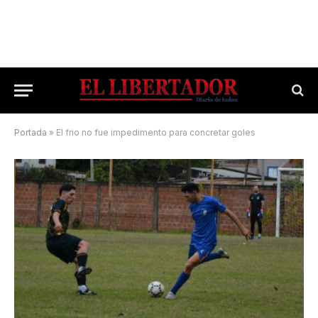
Portada
»
El frio no fue impedimento para concretar goles