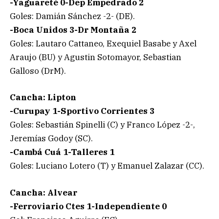
-Yaguareté 0-Dep Empedrado 2
Goles: Damián Sánchez -2- (DE).
-Boca Unidos 3-Dr Montaña 2
Goles: Lautaro Cattaneo, Exequiel Basabe y Axel
Araujo (BU) y Agustin Sotomayor, Sebastian
Galloso (DrM).
Cancha: Lipton
-Curupay 1-Sportivo Corrientes 3
Goles: Sebastián Spinelli (C) y Franco López -2-,
Jeremías Godoy (SC).
-Cambá Cuá 1-Talleres 1
Goles: Luciano Lotero (T) y Emanuel Zalazar (CC).
Cancha: Alvear
-Ferroviario Ctes 1-Independiente 0