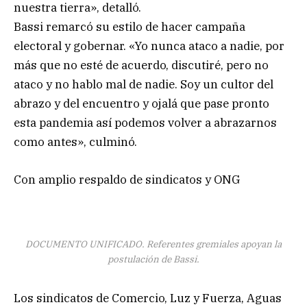
nuestra tierra», detalló.
Bassi remarcó su estilo de hacer campaña
electoral y gobernar. «Yo nunca ataco a nadie, por
más que no esté de acuerdo, discutiré, pero no
ataco y no hablo mal de nadie. Soy un cultor del
abrazo y del encuentro y ojalá que pase pronto
esta pandemia así podemos volver a abrazarnos
como antes», culminó.
Con amplio respaldo de sindicatos y ONG
DOCUMENTO UNIFICADO. Referentes gremiales apoyan la
postulación de Bassi.
Los sindicatos de Comercio, Luz y Fuerza, Aguas