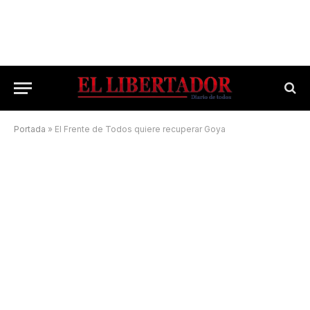
Portada
»
El Frente de Todos quiere recuperar Goya