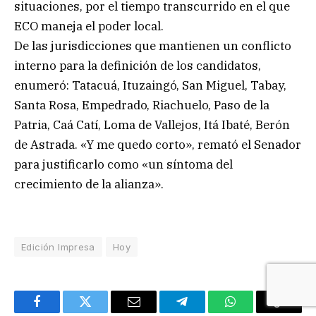
situaciones, por el tiempo transcurrido en el que
ECO maneja el poder local.
De las jurisdicciones que mantienen un conflicto
interno para la definición de los candidatos,
enumeró: Tatacuá, Ituzaingó, San Miguel, Tabay,
Santa Rosa, Empedrado, Riachuelo, Paso de la
Patria, Caá Catí, Loma de Vallejos, Itá Ibaté, Berón
de Astrada. «Y me quedo corto», remató el Senador
para justificarlo como «un síntoma del
crecimiento de la alianza».
Edición Impresa
Hoy
Facebook
Twitter
Email
Telegram
WhatsApp
Copy