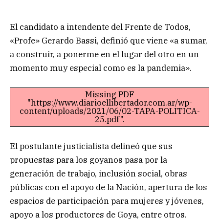
El candidato a intendente del Frente de Todos,
«Profe» Gerardo Bassi, definió que viene «a sumar,
a construir, a ponerme en el lugar del otro en un
momento muy especial como es la pandemia».
Missing PDF
"https://www.diarioellibertador.com.ar/wp-
content/uploads/2021/06/02-TAPA-POLITICA-
25.pdf".
El postulante justicialista delineó que sus
propuestas para los goyanos pasa por la
generación de trabajo, inclusión social, obras
públicas con el apoyo de la Nación, apertura de los
espacios de participación para mujeres y jóvenes,
apoyo a los productores de Goya, entre otros.