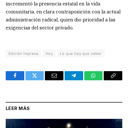
incrementó la presencia estatal en la vida
comunitaria, en clara contraposición con la actual
administración radical, quien dio prioridad a las
exigencias del sector privado.
Edición Impresa
Hoy
Lo que hay que saber
Facebook
Twitter
Email
Telegram
WhatsApp
Copy
Link
LEER MÁS