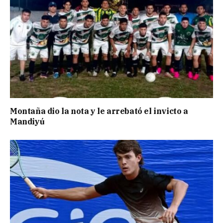
Montaña dio la nota y le arrebató el invicto a
Mandiyú