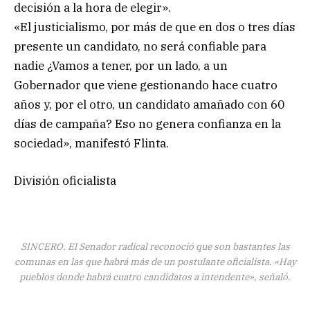
decisión a la hora de elegir».
«El justicialismo, por más de que en dos o tres días
presente un candidato, no será confiable para
nadie ¿Vamos a tener, por un lado, a un
Gobernador que viene gestionando hace cuatro
años y, por el otro, un candidato amañado con 60
días de campaña? Eso no genera confianza en la
sociedad», manifestó Flinta.
División oficialista
SINCERO. El Senador radical reconoció que son bastantes las
comunas en las que habrá más de un postulante oficialista. «Hay
pueblos donde habrá cuatro candidatos a intendente», señaló.