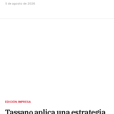
5 de agosto de 2026
EDICIÓN IMPRESA
Tassano aplica una estrategia