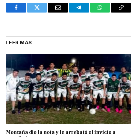
Facebook
Twitter
Email
Telegram
WhatsApp
Copy
Link
LEER MÁS
Montaña dio la nota y le arrebató el invicto a