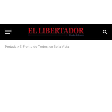
Portada
»
El Frente de Todos, en Bella Vista