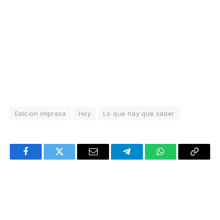
Edición Impresa
Hoy
Lo que hay que saber
Facebook
Twitter
Email
Telegram
WhatsApp
Copy
Link