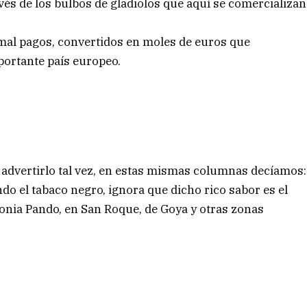
ravés de los bulbos de gladiolos que aquí se comercializan
mal pagos, convertidos en moles de euros que
portante país europeo.
n advertirlo tal vez, en estas mismas columnas decíamos:
do el tabaco negro, ignora que dicho rico sabor es el
onia Pando, en San Roque, de Goya y otras zonas