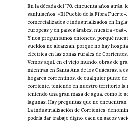
En la década del ‘70, cincuenta años atrás
sanluiseños, «El Pueblo de la Fibra Fuerte»,
comercializados e industrializados en Ingla
europeas y en países árabes, nuestra «caá»,
Y nos preguntamos entonces, porqué nuestr
sueldos no alcanzan, porque no hay hospital
eléctrica en las zonas rurales de Corrientes
Vemos aquí, en el viejo mundo, obras de gra
mientras en Santa Ana de los Guácaras, a esc
hogares correntinos, de cualquier punto de 
corriente, teniendo en nuestro territorio la
teniendo una gran masa de agua, como lo s
lagunas. Hay preguntas que no encuentran 
La industrialización de Corrientes, denomi
podría dar trabajo digno, caen en sacos vac