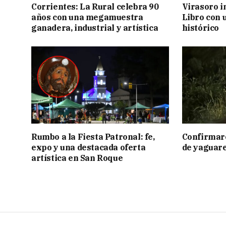
Corrientes: La Rural celebra 90
Virasoro i
años con una megamuestra
Libro con u
ganadera, industrial y artística
histórico
Rumbo a la Fiesta Patronal: fe,
Confirmar
expo y una destacada oferta
de yaguar
artística en San Roque