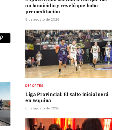
un homicidio y reveló que hubo
premeditación
6 de agosto de 2026
p
Copy
Link
DEPORTES
Liga Provincial: El salto inicial será
en Esquina
6 de agosto de 2026