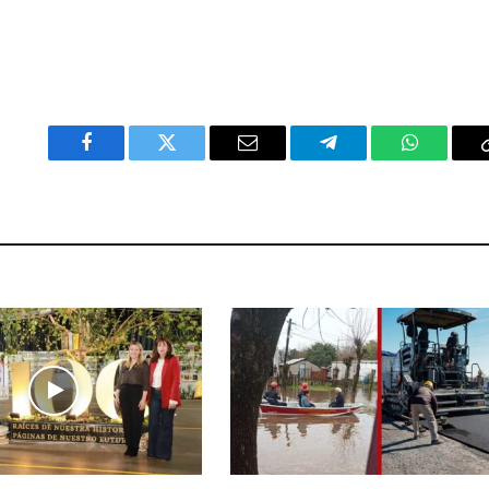
Facebook
Twitter
Email
Telegram
WhatsAp