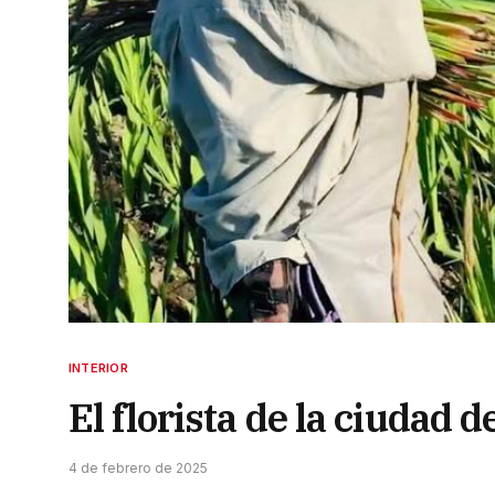
INTERIOR
El florista de la ciudad d
4 de febrero de 2025