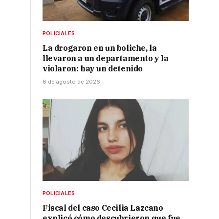
POLICIALES
La drogaron en un boliche, la
llevaron a un departamento y la
violaron: hay un detenido
6 de agosto de 2026
POLICIALES
Fiscal del caso Cecilia Lazcano
explicó cómo descubrieron que fue