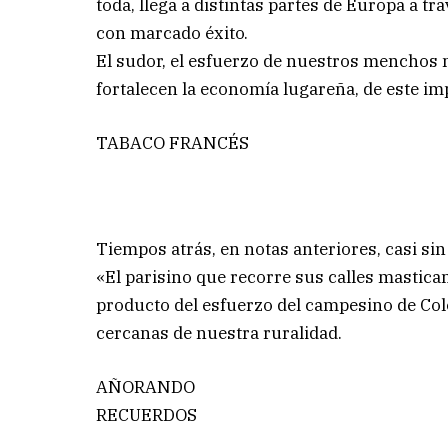
toda, llega a distintas partes de Europa a t
con marcado éxito.
El sudor, el esfuerzo de nuestros menchos 
fortalecen la economía lugareña, de este im
TABACO FRANCÉS
Tiempos atrás, en notas anteriores, casi si
«El parisino que recorre sus calles mastican
producto del esfuerzo del campesino de Col
cercanas de nuestra ruralidad.
AÑORANDO
RECUERDOS