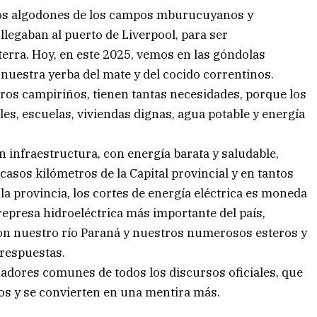
, los algodones de los campos mburucuyanos y
 llegaban al puerto de Liverpool, para ser
terra. Hoy, en este 2025, vemos en las góndolas
 nuestra yerba del mate y del cocido correntinos.
os campiriños, tienen tantas necesidades, porque los
es, escuelas, viviendas dignas, agua potable y energía
.
n infraestructura, con energía barata y saludable,
asos kilómetros de la Capital provincial y en tantos
la provincia, los cortes de energía eléctrica es moneda
 represa hidroeléctrica más importante del país,
on nuestro río Paraná y nuestros numerosos esteros y
respuestas.
nadores comunes de todos los discursos oficiales, que
íos y se convierten en una mentira más.