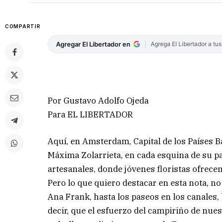
COMPARTIR
Agregar El Libertador en
Agrega El Libertador a tu
Por Gustavo Adolfo Ojeda
Para EL LIBERTADOR
Aquí, en Amsterdam, Capital de los Países B
Máxima Zolarrieta, en cada esquina de su pa
artesanales, donde jóvenes floristas ofrecen
Pero lo que quiero destacar en esta nota, no
Ana Frank, hasta los paseos en los canales, 
decir, que el esfuerzo del campiriño de nue