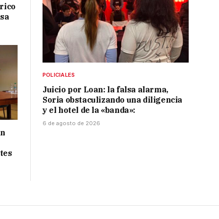
drico
isa
POLICIALES
Juicio por Loan: la falsa alarma,
Soria obstaculizando una diligencia
y el hotel de la «banda»:
6 de agosto de 2026
ón
tes