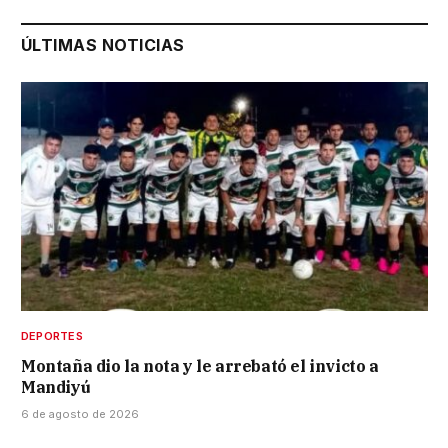
ÚLTIMAS NOTICIAS
DEPORTES
Montaña dio la nota y le arrebató el invicto a
Mandiyú
6 de agosto de 2026