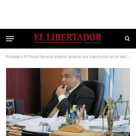
Portada
»
El Fiscal General ordenó ampliar una imputación en el delito de homicidio