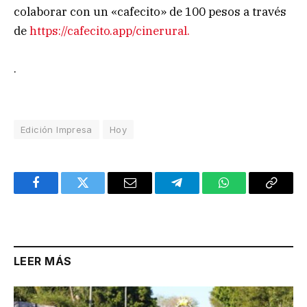
colaborar con un «cafecito» de 100 pesos a través
de
https://cafecito.app/cinerural.
.
Edición Impresa
Hoy
Facebook
Twitter
Email
Telegram
WhatsApp
Copy
Link
LEER MÁS