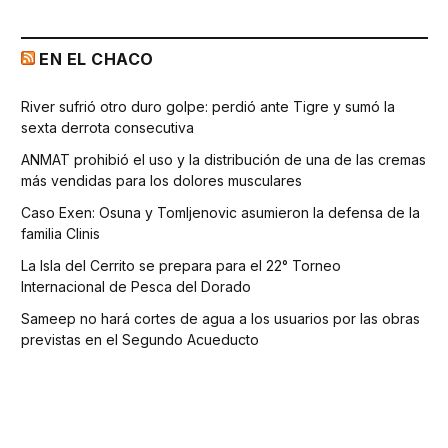
EN EL CHACO
River sufrió otro duro golpe: perdió ante Tigre y sumó la
sexta derrota consecutiva
ANMAT prohibió el uso y la distribución de una de las cremas
más vendidas para los dolores musculares
Caso Exen: Osuna y Tomljenovic asumieron la defensa de la
familia Clinis
La Isla del Cerrito se prepara para el 22° Torneo
Internacional de Pesca del Dorado
Sameep no hará cortes de agua a los usuarios por las obras
previstas en el Segundo Acueducto