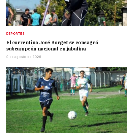
DEPORTES
El correntino José Borget se consagró
subcampeón nacional en jabalina
9 de agosto de 2026