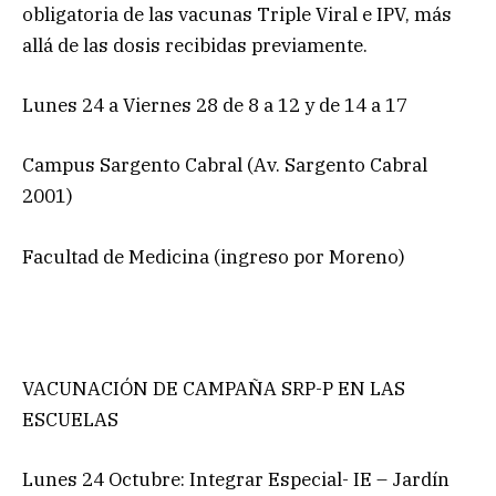
obligatoria de las vacunas Triple Viral e IPV, más
allá de las dosis recibidas previamente.
Lunes 24 a Viernes 28 de 8 a 12 y de 14 a 17
Campus Sargento Cabral (Av. Sargento Cabral
2001)
Facultad de Medicina (ingreso por Moreno)
VACUNACIÓN DE CAMPAÑA SRP-P EN LAS
ESCUELAS
Lunes 24 Octubre: Integrar Especial- IE – Jardín