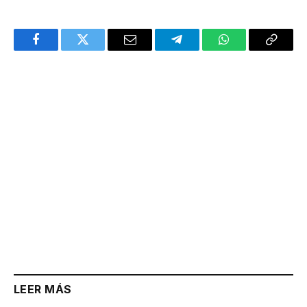
Facebook
Twitter
Email
Telegram
WhatsApp
Copy
Link
LEER MÁS