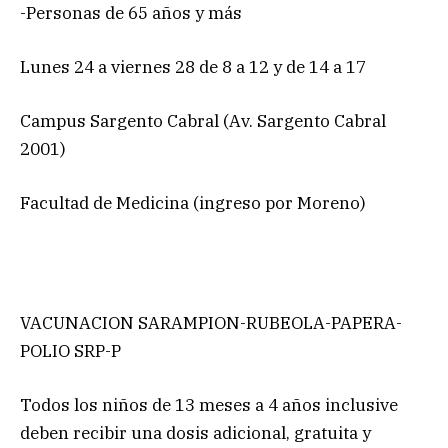
-Personas de 65 años y más
Lunes 24 a viernes 28 de 8 a 12 y de 14 a 17
Campus Sargento Cabral (Av. Sargento Cabral
2001)
Facultad de Medicina (ingreso por Moreno)
VACUNACION SARAMPION-RUBEOLA-PAPERA-
POLIO SRP-P
Todos los niños de 13 meses a 4 años inclusive
deben recibir una dosis adicional, gratuita y