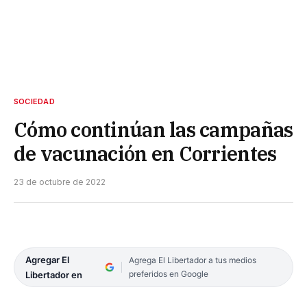
SOCIEDAD
Cómo continúan las campañas
de vacunación en Corrientes
23 de octubre de 2022
Agregar El
Agrega El Libertador a tus medios
preferidos en Google
Libertador en