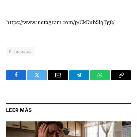
https://www.instagram.com/p/CkEub5lqTg8/
Principales
Facebook
Twitter
Email
Telegram
WhatsApp
Copy
Link
LEER MÁS