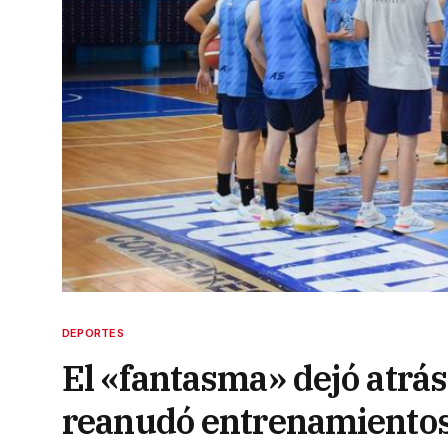
DEPORTES
El «fantasma» dejó atrás
reanudó entrenamiento