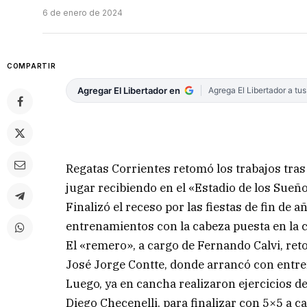
6 de enero de 2024
COMPARTIR
Agregar El Libertador en
Agrega El Libertador a tu
Regatas Corrientes retomó los trabajos tras e
jugar recibiendo en el «Estadio de los Sueñ
Finalizó el receso por las fiestas de fin de a
entrenamientos con la cabeza puesta en la c
El «remero», a cargo de Fernando Calvi, ret
José Jorge Contte, donde arrancó con entre
Luego, ya en cancha realizaron ejercicios de
Diego Checenelli, para finalizar con 5×5 a c