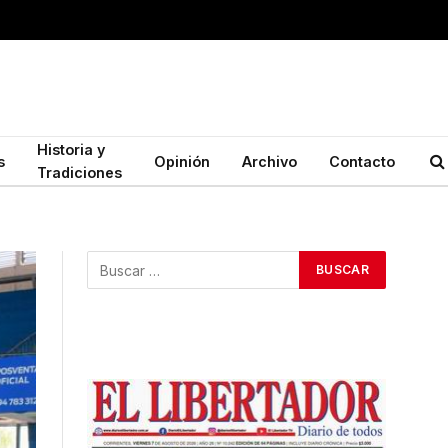
Historia y
s
Opinión
Archivo
Contacto
Tradiciones