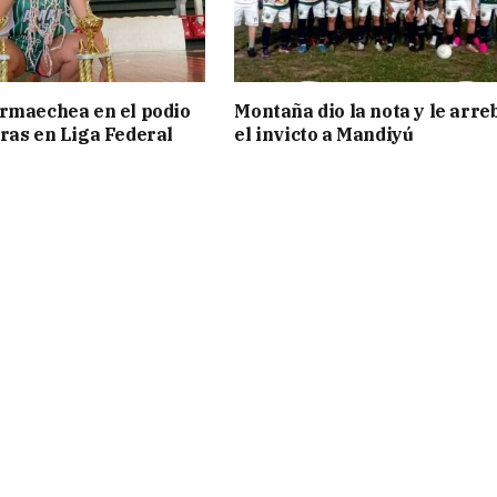
rmaechea en el podio
Montaña dio la nota y le arre
ras en Liga Federal
el invicto a Mandiyú