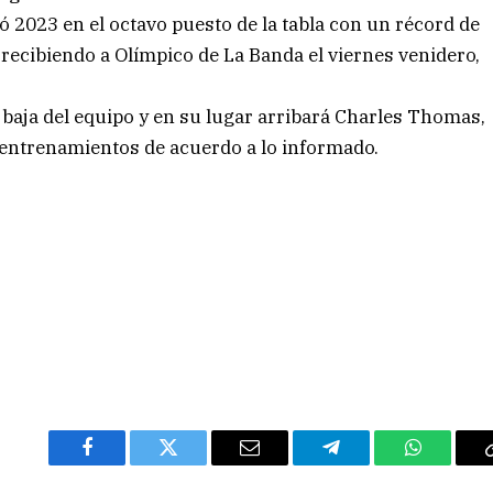
2023 en el octavo puesto de la tabla con un récord de
4 recibiendo a Olímpico de La Banda el viernes venidero,
baja del equipo y en su lugar arribará Charles Thomas,
 entrenamientos de acuerdo a lo informado.
Facebook
Twitter
Email
Telegram
WhatsAp