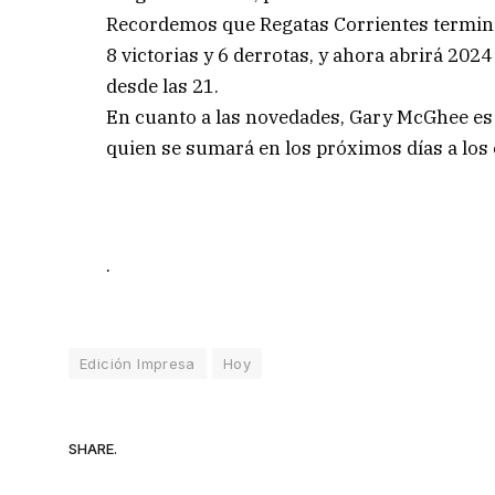
Recordemos que Regatas Corrientes terminó 
8 victorias y 6 derrotas, y ahora abrirá 202
desde las 21.
En cuanto a las novedades, Gary McGhee es 
quien se sumará en los próximos días a los
.
Edición Impresa
Hoy
SHARE.