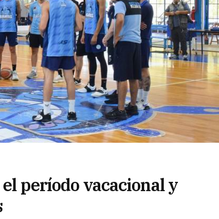
 el período vacacional y
s