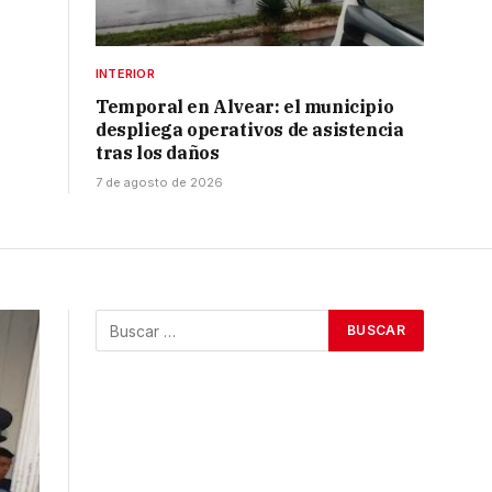
INTERIOR
Temporal en Alvear: el municipio
despliega operativos de asistencia
tras los daños
7 de agosto de 2026