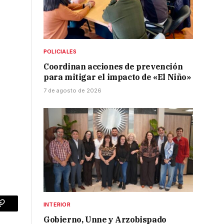
POLICIALES
Coordinan acciones de prevención
para mitigar el impacto de «El Niño»
7 de agosto de 2026
INTERIOR
p
Copy
Gobierno, Unne y Arzobispado