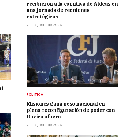
Link
recibieron a la comitiva de Aldeas en
una jornada de reuniones
estratégicas
7 de agosto de 2026
al
POLÍTICA
Misiones gana peso nacional en
plena reconfiguración de poder con
Rovira afuera
7 de agosto de 2026