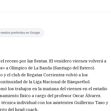
s medios preferidos en Google
l receso por las fiestas. El venidero viernes volverá a
os» a Olímpico de La Banda (Santiago del Estero).
ño y el club de Regatas Corrientes volvió a los
ontinuidad de la Liga Nacional de Básquetbol.
omó los trabajos en la mañana del viernes en el estadio
namiento físico a cargo del profesor Oscar Álvarez.
 técnica individual con los asistentes Guillermo Taso y
argo del head coach.