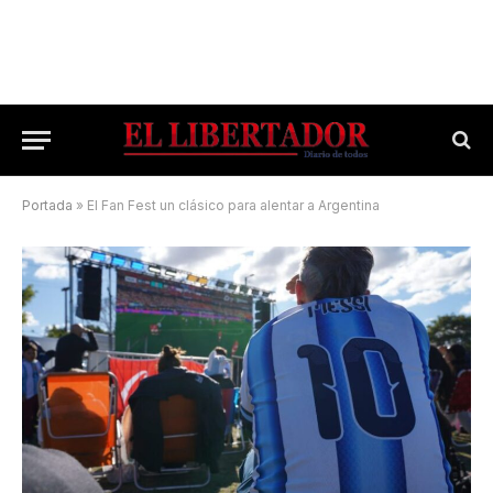
Portada
»
El Fan Fest un clásico para alentar a Argentina