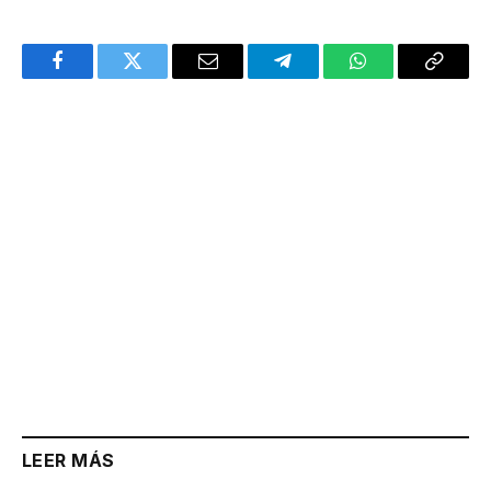
Facebook
Twitter
Email
Telegram
WhatsApp
Copy
Link
LEER MÁS