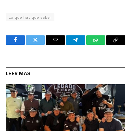
Lo que hay que saber
Facebook
Twitter
Email
Telegram
WhatsApp
Copy
Link
LEER MÁS