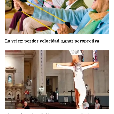
La vejez: perder velocidad, ganar perspectiva