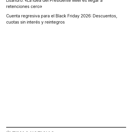
Lisandro: «La idea del Presidente Milei es llegar a
retenciones cero»
Cuenta regresiva para el Black Friday 2026: Descuentos,
cuotas sin interés y reintegros