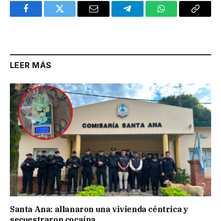
Facebook
Twitter
Email
Telegram
WhatsApp
Copy
Link
LEER MÁS
Santa Ana: allanaron una vivienda céntrica y
secuestraron cocaína