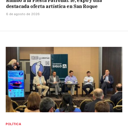
Rumbo a la Fiesta Patronal: fe, expo y una
destacada oferta artística en San Roque
6 de agosto de 2026
POLÍTICA