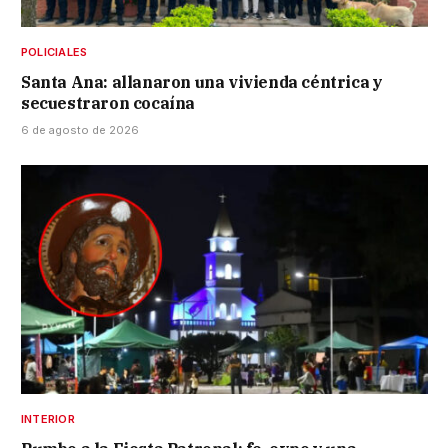
POLICIALES
Santa Ana: allanaron una vivienda céntrica y
secuestraron cocaína
6 de agosto de 2026
INTERIOR