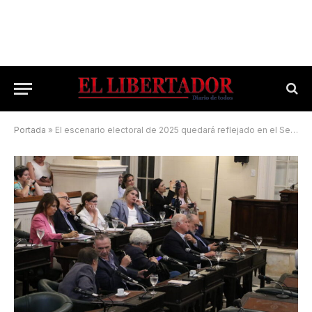
Portada
»
El escenario electoral de 2025 quedará reflejado en el Senado