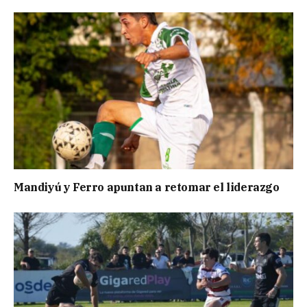
Mandiyú y Ferro apuntan a retomar el liderazgo