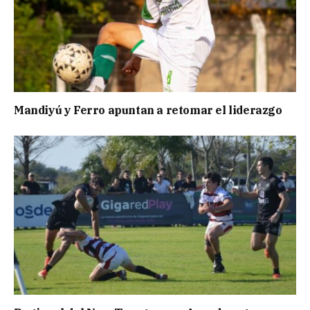
Mandiyú y Ferro apuntan a retomar el liderazgo