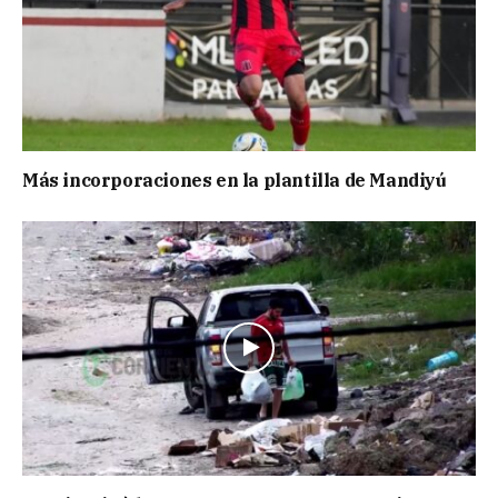
Más incorporaciones en la plantilla de Mandiyú