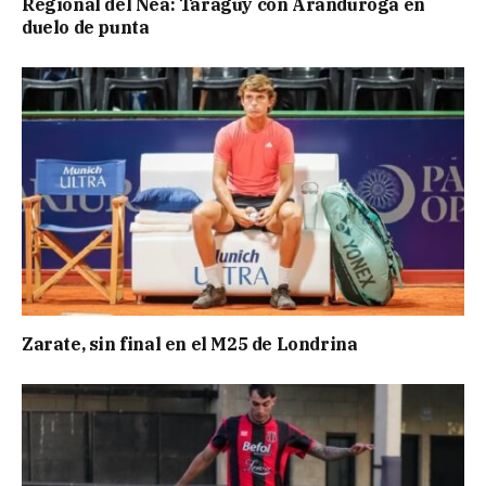
Regional del Nea: Taraguy con Aranduroga en
duelo de punta
Zarate, sin final en el M25 de Londrina