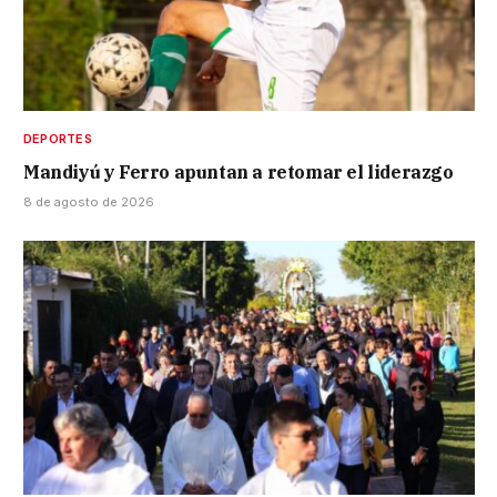
DEPORTES
Mandiyú y Ferro apuntan a retomar el liderazgo
8 de agosto de 2026