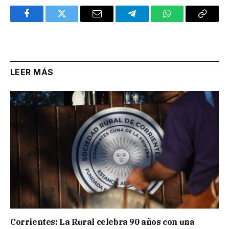
Facebook
Twitter
Email
Telegram
WhatsApp
Copy
Link
LEER MÁS
Corrientes: La Rural celebra 90 años con una