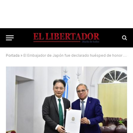
Portada
»
El Embajador de Japón fue declarado huésped de honor de Corrientes