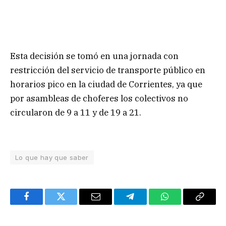
Esta decisión se tomó en una jornada con
restricción del servicio de transporte público en
horarios pico en la ciudad de Corrientes, ya que
por asambleas de choferes los colectivos no
circularon de 9 a 11 y de 19 a 21.
Lo que hay que saber
Facebook
Twitter
Email
Telegram
WhatsApp
Copy
Link