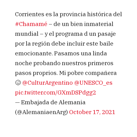
Corrientes es la provincia histórica del
#Chamamé
– de un bien inmaterial
mundial – y el programa d un pasaje
por la región debe incluir este baile
emocionante. Pasamos una linda
noche probando nuestros primeros
pasos proprios. Mi pobre compañera
🥴
@CulturArgentino
@UNESCO_es
pic.twitter.com/GXmDSPdgg2
— Embajada de Alemania
(@AlemaniaenArg)
October 17, 2021