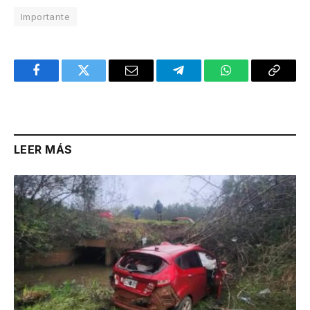
Importante
Facebook
Twitter
Email
Telegram
WhatsApp
Copy
Link
LEER MÁS