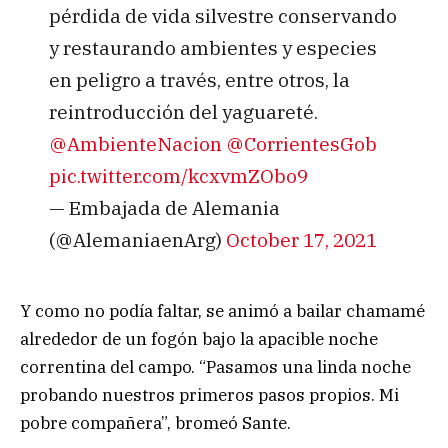
pérdida de vida silvestre conservando
y restaurando ambientes y especies
en peligro a través, entre otros, la
reintroducción del yaguareté.
@AmbienteNacion
@CorrientesGob
pic.twitter.com/kcxvmZObo9
— Embajada de Alemania
(@AlemaniaenArg)
October 17, 2021
Y como no podía faltar, se animó a bailar chamamé
alrededor de un fogón bajo la apacible noche
correntina del campo. “Pasamos una linda noche
probando nuestros primeros pasos propios. Mi
pobre compañera”, bromeó Sante.