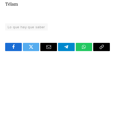
Télam
Lo que hay que saber
Facebook
Twitter
Email
Telegram
WhatsApp
Copy
Link