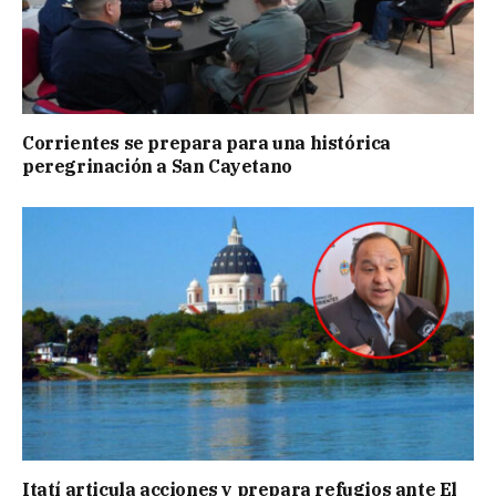
Corrientes se prepara para una histórica
peregrinación a San Cayetano
Itatí articula acciones y prepara refugios ante El