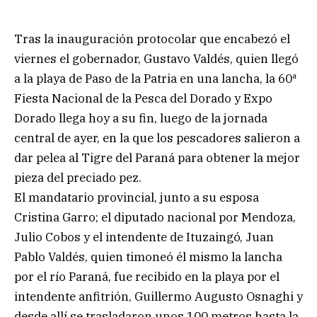
Tras la inauguración protocolar que encabezó el
viernes el gobernador, Gustavo Valdés, quien llegó
a la playa de Paso de la Patria en una lancha, la 60ª
Fiesta Nacional de la Pesca del Dorado y Expo
Dorado llega hoy a su fin, luego de la jornada
central de ayer, en la que los pescadores salieron a
dar pelea al Tigre del Paraná para obtener la mejor
pieza del preciado pez.
El mandatario provincial, junto a su esposa
Cristina Garro; el diputado nacional por Mendoza,
Julio Cobos y el intendente de Ituzaingó, Juan
Pablo Valdés, quien timoneó él mismo la lancha
por el río Paraná, fue recibido en la playa por el
intendente anfitrión, Guillermo Augusto Osnaghi y
desde allí se trasladaron unos 100 metros hasta la