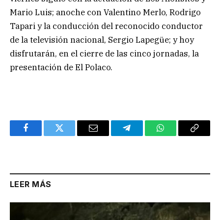
Mario Luis; anoche con Valentino Merlo, Rodrigo
Tapari y la conducción del reconocido conductor
de la televisión nacional, Sergio Lapegüe; y hoy
disfrutarán, en el cierre de las cinco jornadas, la
presentación de El Polaco.
Facebook
Twitter
Email
Telegram
WhatsApp
Copy
Link
LEER MÁS