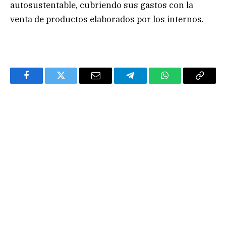
autosustentable, cubriendo sus gastos con la
venta de productos elaborados por los internos.
Facebook
Twitter
Email
Telegram
WhatsApp
Copy
Link