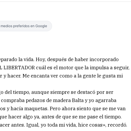
s medios preferidos en Google
eparado la vida. Hoy, después de haber incorporado
EL LIBERTADOR cuál es el motor que la impulsa a seguir,
r y hacer. Me encanta ver como a la gente le gusta mi
rgo del tiempo, aunque siempre se destacó por ser
 compraba pedazos de madera Balta y yo agarraba
itos y hacía maquetas. Pero ahora siento que se me van
que hacer algo ya, antes de que se me pase el tiempo.
er antes. Igual, yo toda mi vida, hice cosas», recordó.