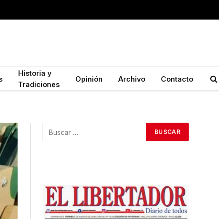
Historia y
s
Opinión
Archivo
Contacto
Tradiciones