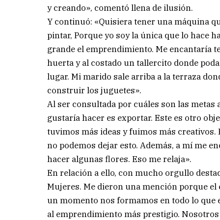
y creando», comentó llena de ilusión.
Y continuó: «Quisiera tener una máquina qu
pintar, Porque yo soy la única que lo hace 
grande el emprendimiento. Me encantaría te
huerta y al costado un tallercito donde pod
lugar. Mi marido sale arriba a la terraza do
construir los juguetes».
Al ser consultada por cuáles son las metas
gustaría hacer es exportar. Este es otro obj
tuvimos más ideas y fuimos más creativos.
no podemos dejar esto. Además, a mí me enc
hacer algunas flores. Eso me relaja».
En relación a ello, con mucho orgullo dest
Mujeres. Me dieron una mención porque el e
un momento nos formamos en todo lo que es
al emprendimiento más prestigio. Nosotros 