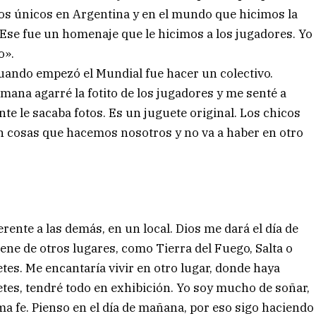
os únicos en Argentina y en el mundo que hicimos la
. Ese fue un homenaje que le hicimos a los jugadores. Yo
o».
uando empezó el Mundial fue hacer un colectivo.
ana agarré la fotito de los jugadores y me senté a
ente le sacaba fotos. Es un juguete original. Los chicos
Son cosas que hacemos nosotros y no va a haber en otro
rente a las demás, en un local. Dios me dará el día de
iene de otros lugares, como Tierra del Fuego, Salta o
es. Me encantaría vivir en otro lugar, donde haya
es, tendré todo en exhibición. Yo soy mucho de soñar,
ama fe. Pienso en el día de mañana, por eso sigo haciendo