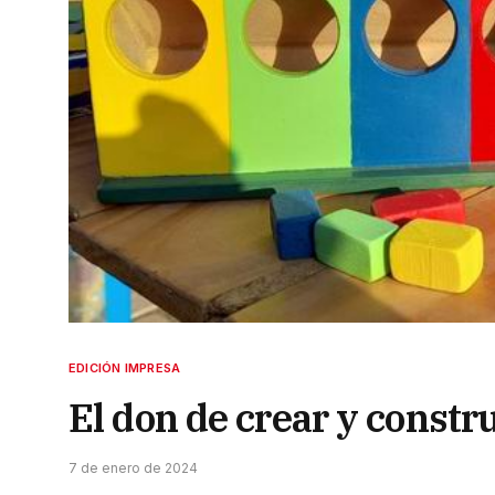
EDICIÓN IMPRESA
El don de crear y constr
7 de enero de 2024