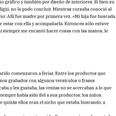
o gráfico y también por diseño de interiores. Si bien su
igió, no la pudo concluir. Mientras cursaba conoció al
 Sur. Allí fue madre por primera vez. «Mi hija fue buscada
r estar con ella y acompañarla. Entonces sólo estuve
mí siempre me encantó hacer cosas con las manos, le
marido comenzaron a feriar. Entre los productos que
nos grabados con algunos versículos o frases
rcaba y les gustaba, las ventas no se acercaban a lo que
iempre había sido fiel a sus productos: los niños.
 quizás ellos eran el nicho que estaba buscando, a