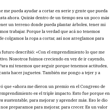
e me pueda ayudar a cortar en serie y gente que pueda
hasta ahora. Quizás dentro de un tiempo sea un poco más
ner un terreno donde pueda plantar árboles, tener mi
amos trabajar. Porque la verdad que acá no tenemos
nde colgamos la ropa a cortar, así nos arreglamos para
 a futuro describió: «Con el emprendimiento lo que me
etivo. Nosotros fuimos creciendo en vez de ir cayendo,
 Para mí tenemos que seguir porque tenemos actitudes,
anta hacer juguetes. También me pongo a tejer y a
acó que «ahora me dieron un premio en el Congreso de
mprendimiento es el triple impacto. Esto fue porque en
 sustentable, para mejorar y aprender más. Eso le dio
nos preparamos para mejorar, para crecer. Es un valor