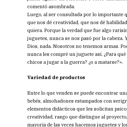
comentó asombrada.
Luego, al ser consultada por lo importante qu
que nos dé creatividad, que nos dé habilida
quiera. Porque la verdad que fue algo rarí
juguetes, nunca se nos pasó por la cabeza. 
Dios, nada. Nosotros no tenemos armas. Pod
nunca les compré un juguete así. ¿Para qu
chicos a jugar a la guerra? ¿o a matarse?».
Variedad de productos
Entre lo que venden se puede encontrar una
bebés, almohadones estampados con serigraf
elementos didácticos que les solicitan psico
creatividad, rasgo que distingue al proyect
mayoría de las veces hacemos juguetes y l