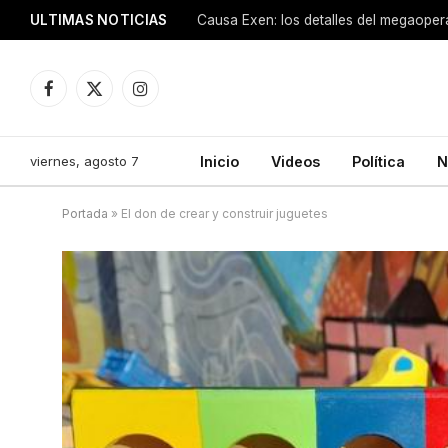
ULTIMAS NOTICIAS
Facebook
X
Instagram
(Twitter)
viernes, agosto 7
Inicio
Videos
Política
N
Portada
»
El don de crear y construir juguetes