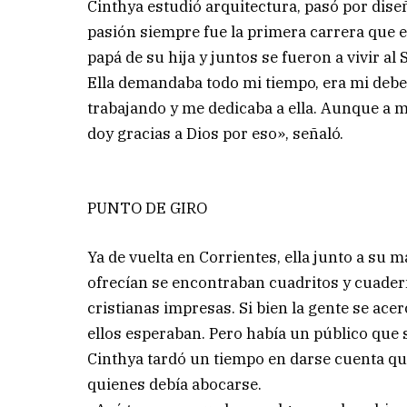
Cinthya estudió arquitectura, pasó por diseñ
pasión siempre fue la primera carrera que el
papá de su hija y juntos se fueron a vivir al
Ella demandaba todo mi tiempo, era mi debe
trabajando y me dedicaba a ella. Aunque a 
doy gracias a Dios por eso», señaló.
PUNTO DE GIRO
Ya de vuelta en Corrientes, ella junto a su 
ofrecían se encontraban cuadritos y cuader
cristianas impresas. Si bien la gente se ace
ellos esperaban. Pero había un público que s
Cinthya tardó un tiempo en darse cuenta que
quienes debía abocarse.