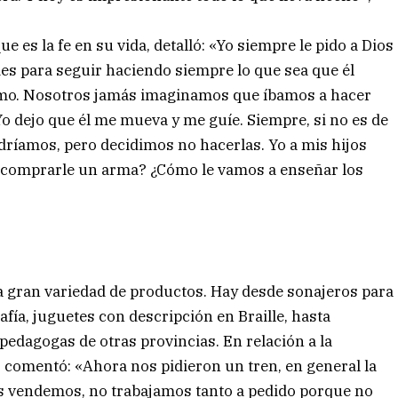
e es la fe en su vida, detalló: «Yo siempre le pido a Dios
des para seguir haciendo siempre lo que sea que él
simo. Nosotros jamás imaginamos que íbamos a hacer
Yo dejo que él me mueva y me guíe. Siempre, si no es de
ríamos, pero decidimos no hacerlas. Yo a mis hijos
é comprarle un arma? ¿Cómo le vamos a enseñar los
 gran variedad de productos. Hay desde sonajeros para
ía, juguetes con descripción en Braille, hasta
pedagogas de otras provincias. En relación a la
o, comentó: «Ahora nos pidieron un tren, en general la
os vendemos, no trabajamos tanto a pedido porque no