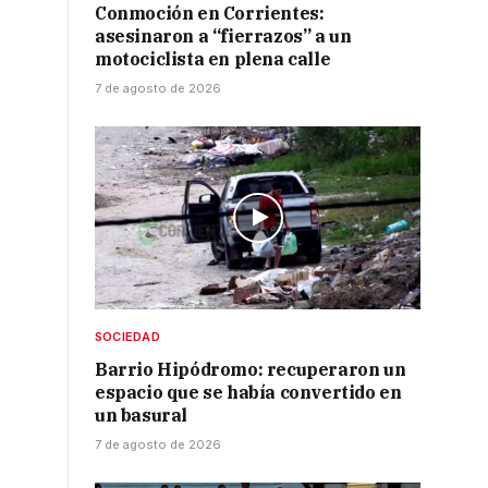
Conmoción en Corrientes:
asesinaron a “fierrazos” a un
motociclista en plena calle
7 de agosto de 2026
n
SOCIEDAD
Barrio Hipódromo: recuperaron un
espacio que se había convertido en
un basural
7 de agosto de 2026