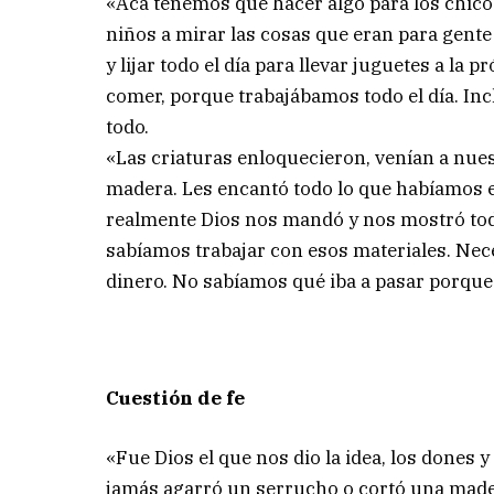
«Acá tenemos que hacer algo para los chico
niños a mirar las cosas que eran para gent
y lijar todo el día para llevar juguetes a l
comer, porque trabajábamos todo el día. Inc
todo.
«Las criaturas enloquecieron, venían a nues
madera. Les encantó todo lo que habíamos 
realmente Dios nos mandó y nos mostró to
sabíamos trabajar con esos materiales. Ne
dinero. No sabíamos qué iba a pasar porque
Cuestión de fe
«Fue Dios el que nos dio la idea, los dones y
jamás agarró un serrucho o cortó una mader