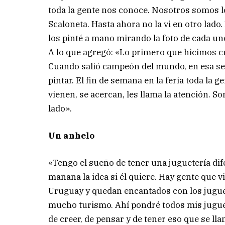
toda la gente nos conoce. Nosotros somos l
Scaloneta. Hasta ahora no la vi en otro lado
los pinté a mano mirando la foto de cada un
A lo que agregó: «Lo primero que hicimos c
Cuando salió campeón del mundo, en esa sem
pintar. El fin de semana en la feria toda la g
vienen, se acercan, les llama la atención. 
lado».
Un anhelo
«Tengo el sueño de tener una juguetería dife
mañana la idea si él quiere. Hay gente que v
Uruguay y quedan encantados con los juguet
mucho turismo. Ahí pondré todos mis juguet
de creer, de pensar y de tener eso que se ll