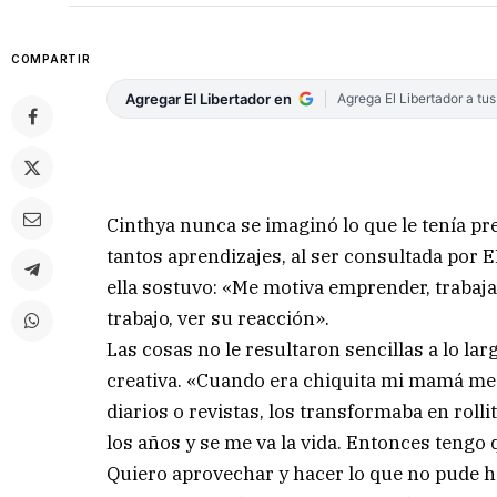
COMPARTIR
Agregar El Libertador en
Agrega El Libertador a tu
Cinthya nunca se imaginó lo que le tenía pr
tantos aprendizajes, al ser consultada por 
ella sostuvo: «Me motiva emprender, trabaja
trabajo, ver su reacción».
Las cosas no le resultaron sencillas a lo la
creativa. «Cuando era chiquita mi mamá me
diarios o revistas, los transformaba en roll
los años y se me va la vida. Entonces tengo 
Quiero aprovechar y hacer lo que no pude hac