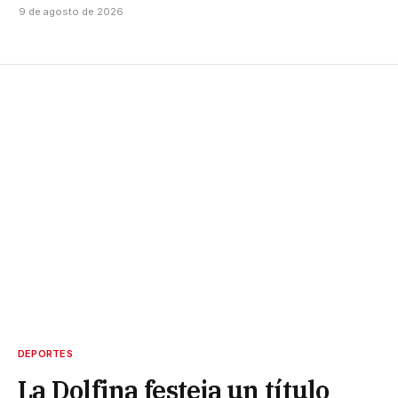
9 de agosto de 2026
DEPORTES
La Dolfina festeja un título