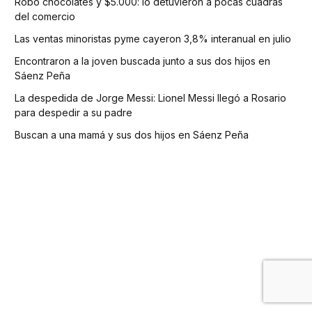
Robó chocolates y $5.000: lo detuvieron a pocas cuadras
del comercio
Las ventas minoristas pyme cayeron 3,8% interanual en julio
Encontraron a la joven buscada junto a sus dos hijos en
Sáenz Peña
La despedida de Jorge Messi: Lionel Messi llegó a Rosario
para despedir a su padre
Buscan a una mamá y sus dos hijos en Sáenz Peña