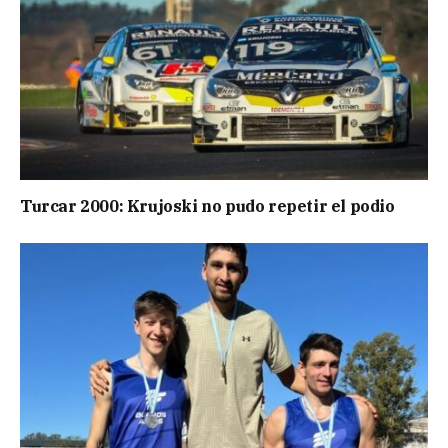
Turcar 2000: Krujoski no pudo repetir el podio