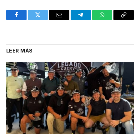
Facebook
Twitter
Email
Telegram
WhatsApp
Copy
Link
LEER MÁS