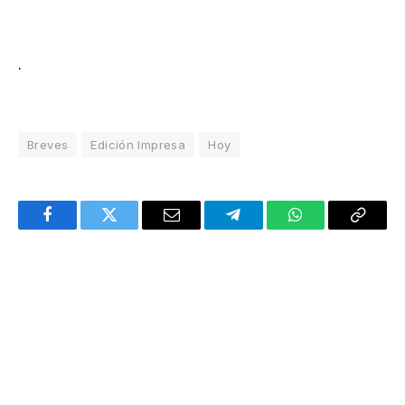
.
Breves
Edición Impresa
Hoy
Facebook
Twitter
Email
Telegram
WhatsApp
Copy
Link