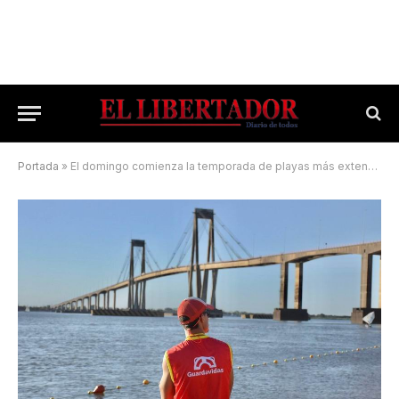
Portada
»
El domingo comienza la temporada de playas más extensa de la Argentina