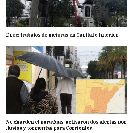
Dpec: trabajos de mejoras en Capital e Interior
No guarden el paraguas: activaron dos alertas por
lluvias y tormentas para Corrientes