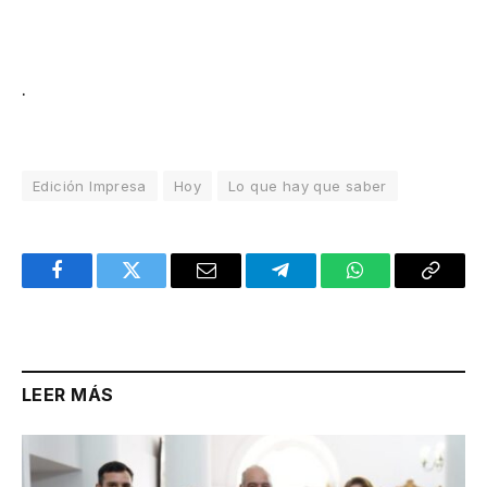
.
Edición Impresa
Hoy
Lo que hay que saber
Facebook
Twitter
Email
Telegram
WhatsApp
Copy
Link
LEER MÁS