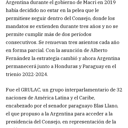
Argentina durante el gobierno de Macri en 2019
había decidido no estar en la pelea que le
permitiese seguir dentro del Consejo, donde los
mandatos se extienden durante tres años y no se
permite cumplir más de dos períodos
consecutivos. Se renuevan tres asientos cada año
en forma parcial. Con la asunción de Alberto
Fernández la estrategia cambió y ahora Argentina
permanecerá junto a Honduras y Paraguay en el
trienio 2022-2024.
Fue el GRULAC, un grupo interparlamentario de 32
naciones de América Latina y el Caribe,
encabezado por el senador paraguayo Blas Llano,
el que propuso a la Argentina para acceder a la
presidencia del Consejo, en representación de la