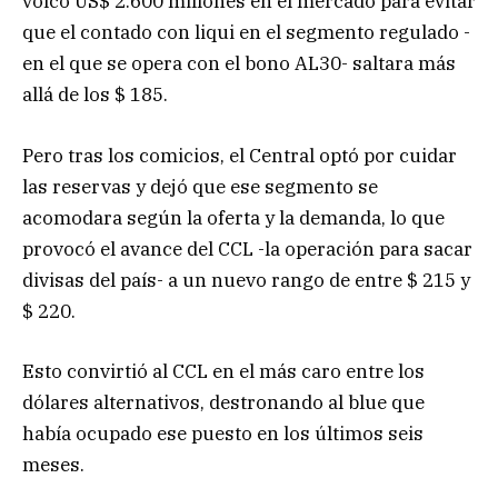
volcó US$ 2.600 millones en el mercado para evitar
que el contado con liqui en el segmento regulado -
en el que se opera con el bono AL30- saltara más
allá de los $ 185.
Pero tras los comicios, el Central optó por cuidar
las reservas y dejó que ese segmento se
acomodara según la oferta y la demanda, lo que
provocó el avance del CCL -la operación para sacar
divisas del país- a un nuevo rango de entre $ 215 y
$ 220.
Esto convirtió al CCL en el más caro entre los
dólares alternativos, destronando al blue que
había ocupado ese puesto en los últimos seis
meses.