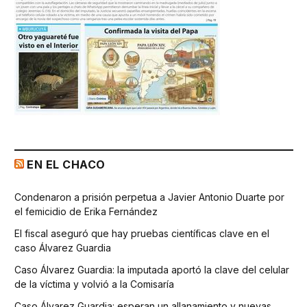
EN EL CHACO
Condenaron a prisión perpetua a Javier Antonio Duarte por
el femicidio de Erika Fernández
El fiscal aseguró que hay pruebas científicas clave en el
caso Álvarez Guardia
Caso Álvarez Guardia: la imputada aportó la clave del celular
de la víctima y volvió a la Comisaría
Caso Álvarez Guardia: esperan un allanamiento y nuevas