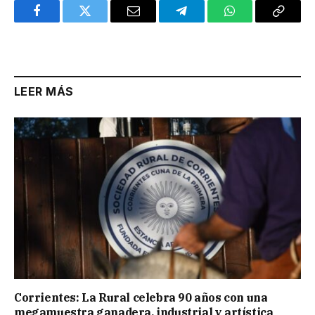
Facebook
Twitter
Email
Telegram
WhatsApp
Copy
Link
LEER MÁS
Corrientes: La Rural celebra 90 años con una
megamuestra ganadera, industrial y artística