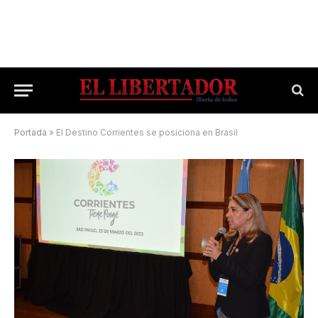
Portada
»
El Destino Corrientes se posiciona en Brasil