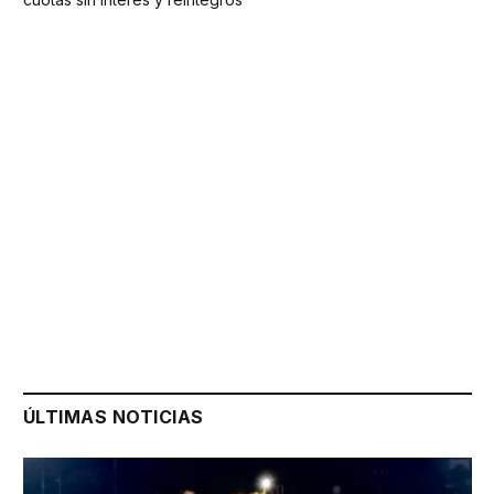
ÚLTIMAS NOTICIAS