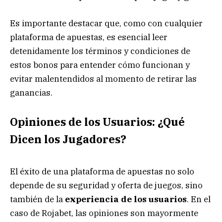
Es importante destacar que, como con cualquier
plataforma de apuestas, es esencial leer
detenidamente los términos y condiciones de
estos bonos para entender cómo funcionan y
evitar malentendidos al momento de retirar las
ganancias.
Opiniones de los Usuarios: ¿Qué
Dicen los Jugadores?
El éxito de una plataforma de apuestas no solo
depende de su seguridad y oferta de juegos, sino
también de la
experiencia de los usuarios
. En el
caso de Rojabet, las opiniones son mayormente