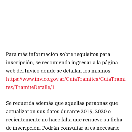
Para más información sobre requisitos para
inscripción, se recomienda ingresar a la página
web del Invico donde se detallan los mismos:
https://www.invico.gov.ar/GuiaTramites/GuiaTrami
tes/TramiteDetalle/1
Se recuerda además que aquellas personas que
actualizaron sus datos durante 2019, 2020 o
recientemente no hace falta que renueve su ficha
de inscripción. Podrán consultar si es necesario