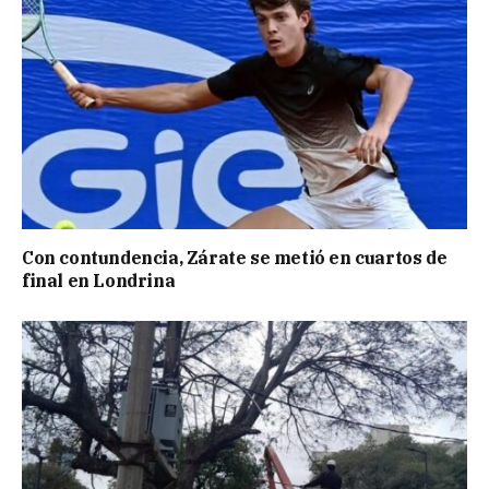
Con contundencia, Zárate se metió en cuartos de
final en Londrina