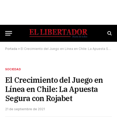
Portada
»
El Crecimiento del Juego en Línea en Chile: La Apuesta Segura con Rojabet
SOCIEDAD
El Crecimiento del Juego en
Línea en Chile: La Apuesta
Segura con Rojabet
21 de septiembre de 2021