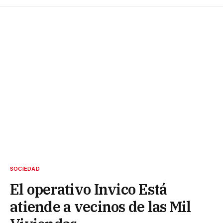
SOCIEDAD
El operativo Invico Está
atiende a vecinos de las Mil