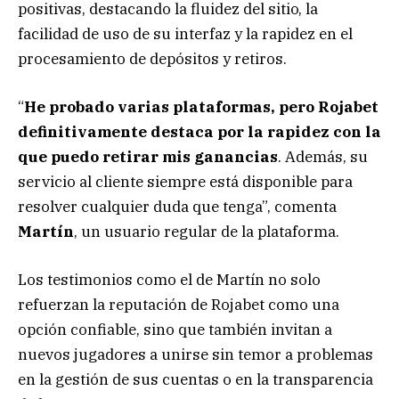
positivas, destacando la fluidez del sitio, la
facilidad de uso de su interfaz y la rapidez en el
procesamiento de depósitos y retiros.
“
He probado varias plataformas, pero Rojabet
definitivamente destaca por la rapidez con la
que puedo retirar mis ganancias
. Además, su
servicio al cliente siempre está disponible para
resolver cualquier duda que tenga”, comenta
Martín
, un usuario regular de la plataforma.
Los testimonios como el de Martín no solo
refuerzan la reputación de Rojabet como una
opción confiable, sino que también invitan a
nuevos jugadores a unirse sin temor a problemas
en la gestión de sus cuentas o en la transparencia