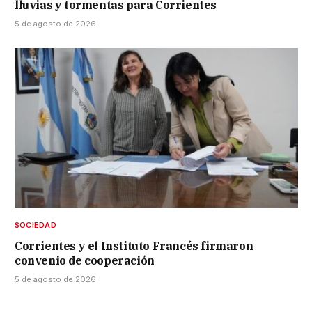
lluvias y tormentas para Corrientes
5 de agosto de 2026
SOCIEDAD
Corrientes y el Instituto Francés firmaron
convenio de cooperación
5 de agosto de 2026