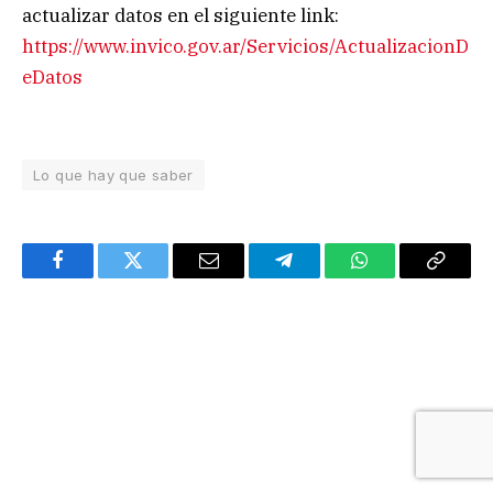
actualizar datos en el siguiente link:
https://www.invico.gov.ar/Servicios/ActualizacionD
eDatos
Lo que hay que saber
Facebook
Twitter
Email
Telegram
WhatsApp
Copy
Link