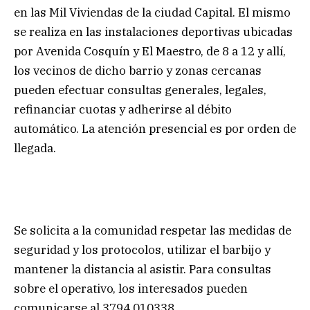
en las Mil Viviendas de la ciudad Capital. El mismo
se realiza en las instalaciones deportivas ubicadas
por Avenida Cosquín y El Maestro, de 8 a 12 y allí,
los vecinos de dicho barrio y zonas cercanas
pueden efectuar consultas generales, legales,
refinanciar cuotas y adherirse al débito
automático. La atención presencial es por orden de
llegada.
Se solicita a la comunidad respetar las medidas de
seguridad y los protocolos, utilizar el barbijo y
mantener la distancia al asistir. Para consultas
sobre el operativo, los interesados pueden
comunicarse al 3794 010338.