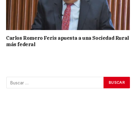
Carlos Romero Feris apuesta a una Sociedad Rural
más federal