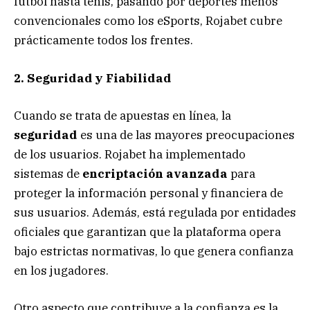
fútbol hasta tenis, pasando por deportes menos
convencionales como los eSports, Rojabet cubre
prácticamente todos los frentes.
2. Seguridad y Fiabilidad
Cuando se trata de apuestas en línea, la
seguridad
es una de las mayores preocupaciones
de los usuarios. Rojabet ha implementado
sistemas de
encriptación avanzada
para
proteger la información personal y financiera de
sus usuarios. Además, está regulada por entidades
oficiales que garantizan que la plataforma opera
bajo estrictas normativas, lo que genera confianza
en los jugadores.
Otro aspecto que contribuye a la confianza es la