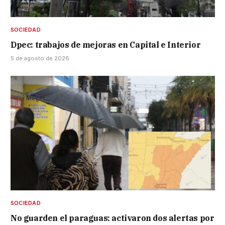
SOCIEDAD
Dpec: trabajos de mejoras en Capital e Interior
5 de agosto de 2026
SOCIEDAD
No guarden el paraguas: activaron dos alertas por