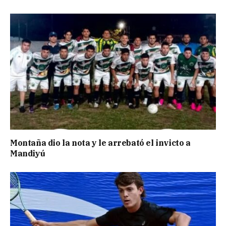
Montaña dio la nota y le arrebató el invicto a
Mandiyú