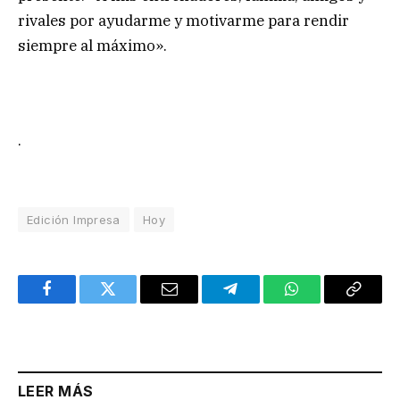
rivales por ayudarme y motivarme para rendir
siempre al máximo».
.
Edición Impresa
Hoy
Facebook
Twitter
Email
Telegram
WhatsApp
Copy
Link
LEER MÁS