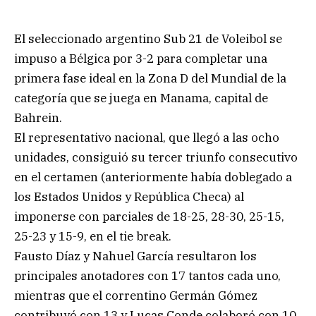
El seleccionado argentino Sub 21 de Voleibol se
impuso a Bélgica por 3-2 para completar una
primera fase ideal en la Zona D del Mundial de la
categoría que se juega en Manama, capital de
Bahrein.
El representativo nacional, que llegó a las ocho
unidades, consiguió su tercer triunfo consecutivo
en el certamen (anteriormente había doblegado a
los Estados Unidos y República Checa) al
imponerse con parciales de 18-25, 28-30, 25-15,
25-23 y 15-9, en el tie break.
Fausto Díaz y Nahuel García resultaron los
principales anotadores con 17 tantos cada uno,
mientras que el correntino Germán Gómez
contribuyó con 13 y Lucas Conde colaboró con 10.