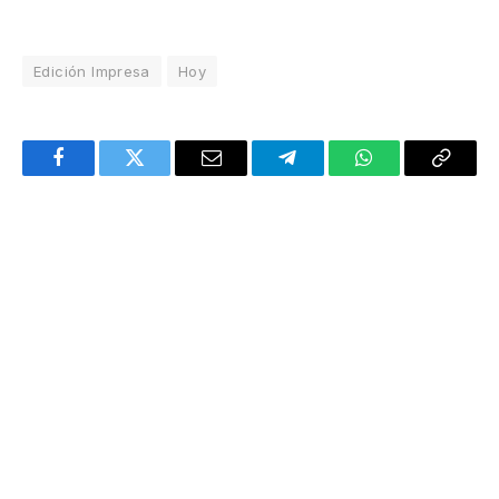
Edición Impresa
Hoy
Facebook
Twitter
Email
Telegram
WhatsApp
Copy
Link