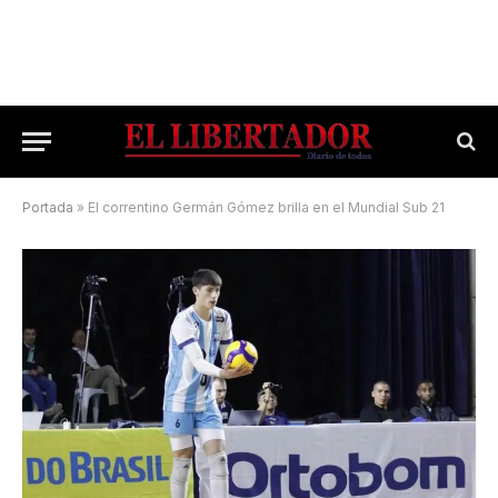
Portada
»
El correntino Germán Gómez brilla en el Mundial Sub 21