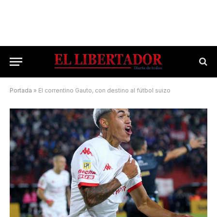
Portada
»
El correntino Gauto, con destino al fútbol suizo