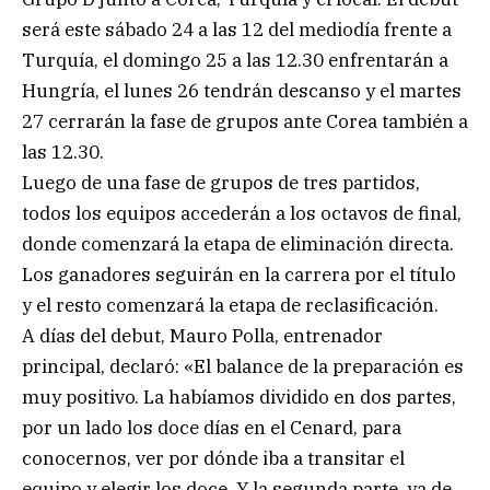
será este sábado 24 a las 12 del mediodía frente a
Turquía, el domingo 25 a las 12.30 enfrentarán a
Hungría, el lunes 26 tendrán descanso y el martes
27 cerrarán la fase de grupos ante Corea también a
las 12.30.
Luego de una fase de grupos de tres partidos,
todos los equipos accederán a los octavos de final,
donde comenzará la etapa de eliminación directa.
Los ganadores seguirán en la carrera por el título
y el resto comenzará la etapa de reclasificación.
A días del debut, Mauro Polla, entrenador
principal, declaró: «El balance de la preparación es
muy positivo. La habíamos dividido en dos partes,
por un lado los doce días en el Cenard, para
conocernos, ver por dónde iba a transitar el
equipo y elegir los doce. Y la segunda parte, ya de