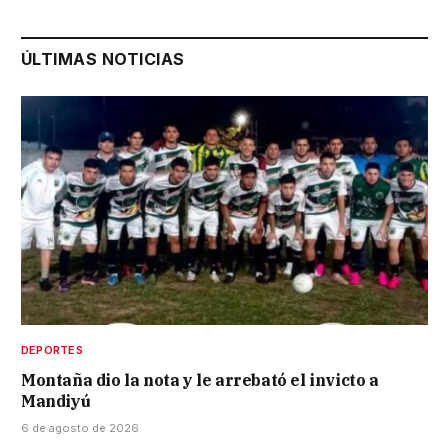
ÚLTIMAS NOTICIAS
DEPORTES
Montaña dio la nota y le arrebató el invicto a
Mandiyú
6 de agosto de 2026