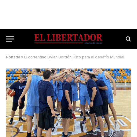
Portada
»
El correntino Dylan Bordón, listo para el desafío Mundial