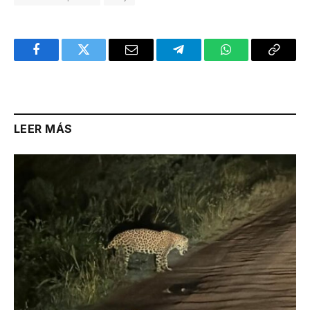
Facebook
Twitter
Email
Telegram
WhatsApp
Copy
Link
LEER MÁS