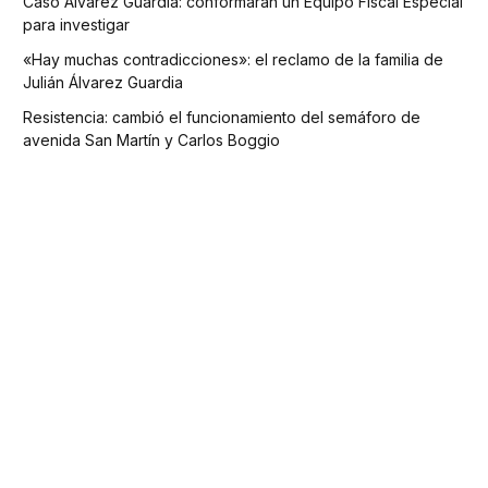
Caso Álvarez Guardia: conformarán un Equipo Fiscal Especial
para investigar
«Hay muchas contradicciones»: el reclamo de la familia de
Julián Álvarez Guardia
Resistencia: cambió el funcionamiento del semáforo de
avenida San Martín y Carlos Boggio