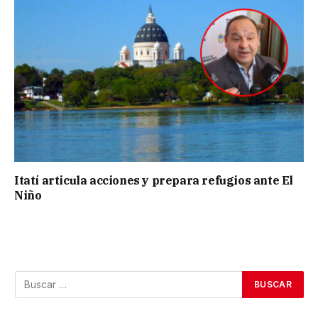
Itatí articula acciones y prepara refugios ante El
Niño