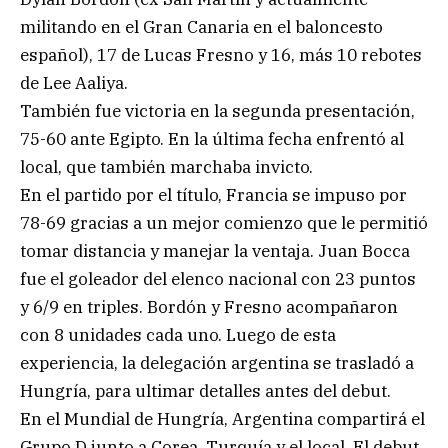
militando en el Gran Canaria en el baloncesto
español), 17 de Lucas Fresno y 16, más 10 rebotes
de Lee Aaliya.
También fue victoria en la segunda presentación,
75-60 ante Egipto. En la última fecha enfrentó al
local, que también marchaba invicto.
En el partido por el título, Francia se impuso por
78-69 gracias a un mejor comienzo que le permitió
tomar distancia y manejar la ventaja. Juan Bocca
fue el goleador del elenco nacional con 23 puntos
y 6/9 en triples. Bordón y Fresno acompañaron
con 8 unidades cada uno. Luego de esta
experiencia, la delegación argentina se trasladó a
Hungría, para ultimar detalles antes del debut.
En el Mundial de Hungría, Argentina compartirá el
Grupo D junto a Corea, Turquía y el local. El debut