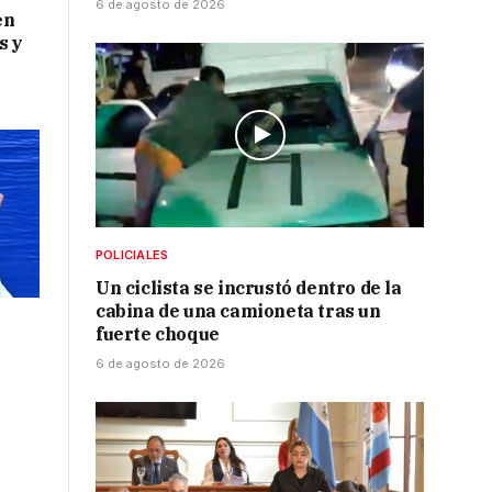
6 de agosto de 2026
en
s y
POLICIALES
Un ciclista se incrustó dentro de la
cabina de una camioneta tras un
fuerte choque
6 de agosto de 2026