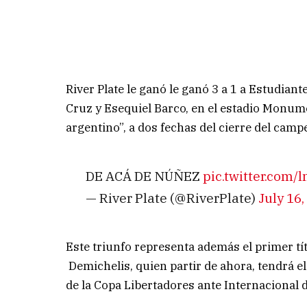
River Plate le ganó le ganó 3 a 1 a Estudiant
Cruz y Esequiel Barco, en el estadio Monum
argentino”, a dos fechas del cierre del camp
DE ACÁ DE NÚÑEZ
pic.twitter.com
— River Plate (@RiverPlate)
July 16,
Este triunfo representa además el primer tí
Demichelis, quien partir de ahora, tendrá el
de la Copa Libertadores ante Internacional 