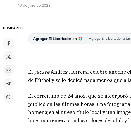
16 de julio de 2023
COMPARTIR
Agregar El Libertador en
Agrega El Libertador a tu
El
yacaré
Andrés Herrera, celebró anoche el 
de Fútbol y se lo dedicó nada menos que a la 
El correntino de 24 años, que se incorporó
publicó en las últimas horas, una fotogra
homenajea el nuevo título local y una imagen
luce una remera con los colores del club y l