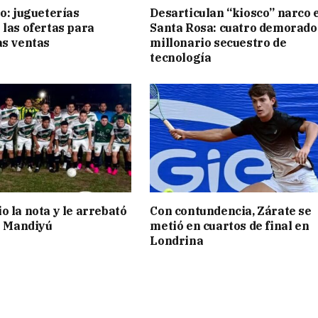
ño: jugueterías
Desarticulan “kiosco” narco 
 las ofertas para
Santa Rosa: cuatro demorado
as ventas
millonario secuestro de
tecnología
o la nota y le arrebató
Con contundencia, Zárate se
 a Mandiyú
metió en cuartos de final en
Londrina