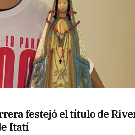
era festejó el título de Rive
e Itatí