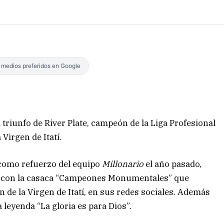
s medios preferidos en Google
triunfo de River Plate, campeón de la Liga Profesional
Virgen de Itatí.
 como refuerzo del equipo
Millonario
el año pasado,
fía con la casaca “Campeones Monumentales” que
 de la Virgen de Itatí, en sus redes sociales. Además
a leyenda “La gloria es para Dios”.