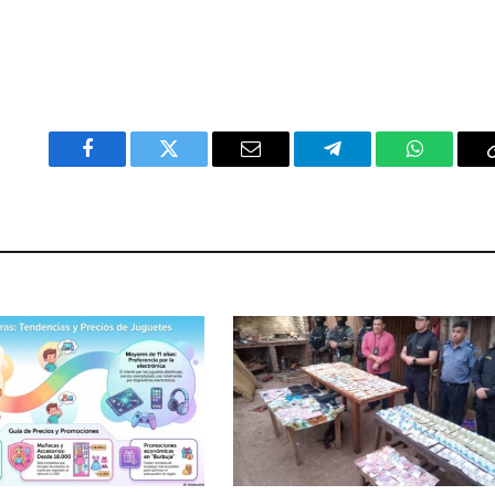
Facebook
Twitter
Email
Telegram
WhatsAp