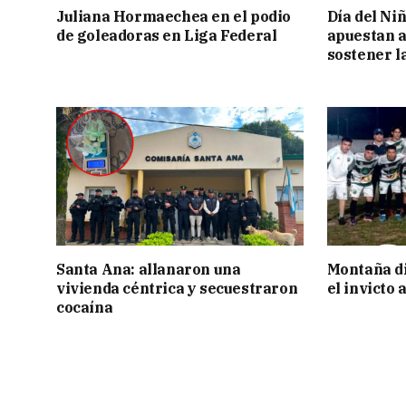
Juliana Hormaechea en el podio
Día del Ni
de goleadoras en Liga Federal
apuestan a
sostener l
Santa Ana: allanaron una
Montaña di
vivienda céntrica y secuestraron
el invicto
cocaína