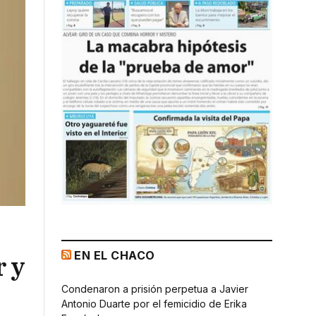
EN EL CHACO
r y
Condenaron a prisión perpetua a Javier
Antonio Duarte por el femicidio de Erika