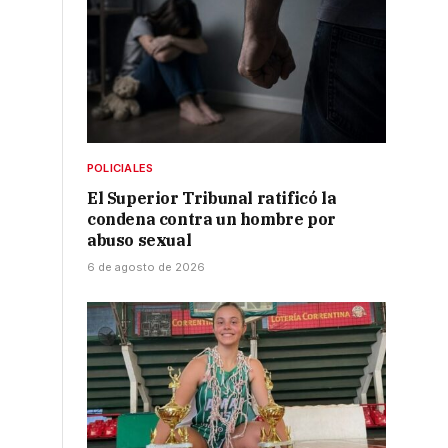
POLICIALES
El Superior Tribunal ratificó la
condena contra un hombre por
abuso sexual
6 de agosto de 2026