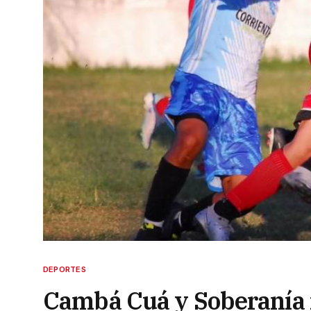
DEPORTES
Cambá Cuá y Soberanía r