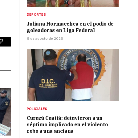
DEPORTES
Juliana Hormaechea en el podio de
goleadoras en Liga Federal
6 de agosto de 2026
p
Copy
Link
POLICIALES
Curuzú Cuatiá: detuvieron a un
séptimo implicado en el violento
robo a una anciana