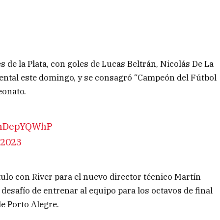
es de la Plata, con goles de Lucas Beltrán, Nicolás De La
ental este domingo, y se consagró “Campeón del Fútbol
eonato.
/lnDepYQWhP
 2023
tulo con River para el nuevo director técnico Martín
 desafío de entrenar al equipo para los octavos de final
de Porto Alegre.