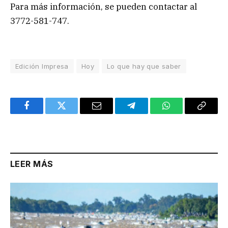
Para más información, se pueden contactar al
3772-581-747.
Edición Impresa
Hoy
Lo que hay que saber
Facebook
Twitter
Email
Telegram
WhatsApp
Copy
Link
LEER MÁS