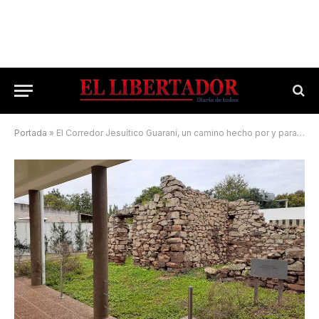
Portada
»
El Corredor Jesuítico Guaraní, un camino hecho por y para aventureros