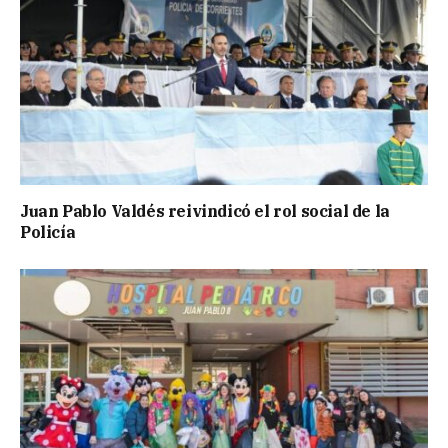
Juan Pablo Valdés reivindicó el rol social de la
Policía