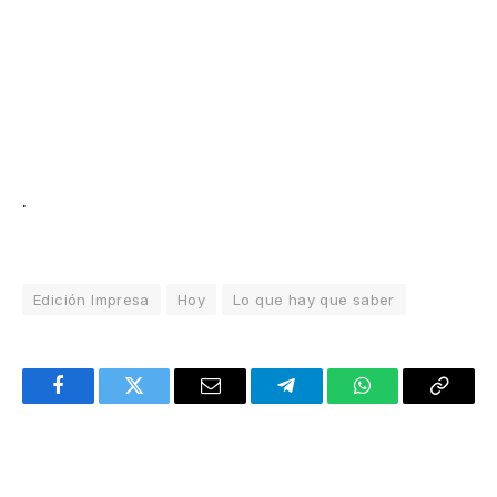
.
Edición Impresa
Hoy
Lo que hay que saber
Facebook
Twitter
Email
Telegram
WhatsApp
Copy
Link